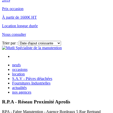
2019
Prix occasion
À partir de 1600€ HT
Location longue durée
Nous consulter
Trier par :
Voir plus
neufs
occasions
location
S.A.V - Pièces détachées
Fournitures Industrielles
actualités
nos agences
R.P.A - Réseau Proximité Aprolis
RPA - Fabre Manutention - Agence Bordeaux 5 Rue Bertrand