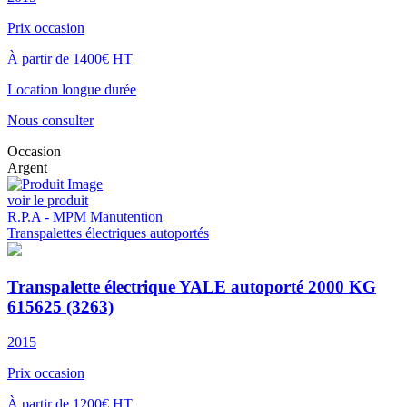
Prix occasion
À partir de 1400€ HT
Location longue durée
Nous consulter
Occasion
Argent
voir le produit
R.P.A - MPM Manutention
Transpalettes électriques autoportés
Transpalette électrique YALE autoporté 2000 KG
615625 (3263)
2015
Prix occasion
À partir de 1200€ HT