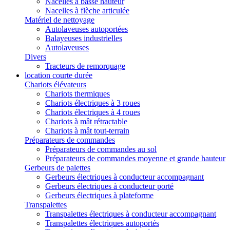
Nacelles à basse hauteur
Nacelles à flèche articulée
Matériel de nettoyage
Autolaveuses autoportées
Balayeuses industrielles
Autolaveuses
Divers
Tracteurs de remorquage
location courte durée
Chariots élévateurs
Chariots thermiques
Chariots électriques à 3 roues
Chariots électriques à 4 roues
Chariots à mât rétractable
Chariots à mât tout-terrain
Préparateurs de commandes
Préparateurs de commandes au sol
Préparateurs de commandes moyenne et grande hauteur
Gerbeurs de palettes
Gerbeurs électriques à conducteur accompagnant
Gerbeurs électriques à conducteur porté
Gerbeurs électriques à plateforme
Transpalettes
Transpalettes électriques à conducteur accompagnant
Transpalettes électriques autoportés