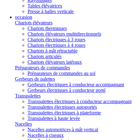
Rayonnages
Tables élévatrices
Presse à balles verticale
occasion
Chariots élévateurs
Chariots thermiques
Chariots élévateurs multidirectionnels
Chariots électriques à 3 roues
Chariots électriques à 4 roues
Chariots à mât rétractable
Chariots articulés
Chariots élévateurs latéraux
Préparateurs de commandes
Préparateurs de commandes au sol
Gerbeurs de palettes
Gerbeurs électriques à conducteur accompagnant
Gerbeurs électriques à conducteur porté
Transpalettes
Transpalettes électriques à conducteur accompagnant
Transpalettes électriques autoportés
Transpalettes électriques à plateforme
Transpalettes à haute levée
Nacelles
Nacelles automotrices à mât vertical
Nacelles à ciseaux