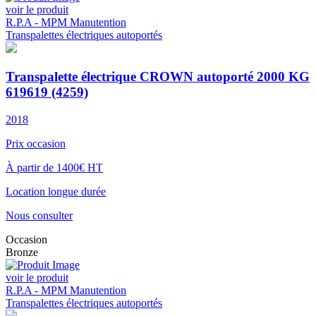
voir le produit
R.P.A - MPM Manutention
Transpalettes électriques autoportés
Transpalette électrique CROWN autoporté 2000 KG
619619 (4259)
2018
Prix occasion
À partir de 1400€ HT
Location longue durée
Nous consulter
Occasion
Bronze
voir le produit
R.P.A - MPM Manutention
Transpalettes électriques autoportés