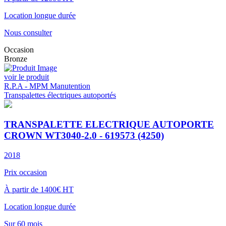
Location longue durée
Nous consulter
Occasion
Bronze
voir le produit
R.P.A - MPM Manutention
Transpalettes électriques autoportés
TRANSPALETTE ELECTRIQUE AUTOPORTE
CROWN WT3040-2.0 - 619573 (4250)
2018
Prix occasion
À partir de 1400€ HT
Location longue durée
Sur 60 mois