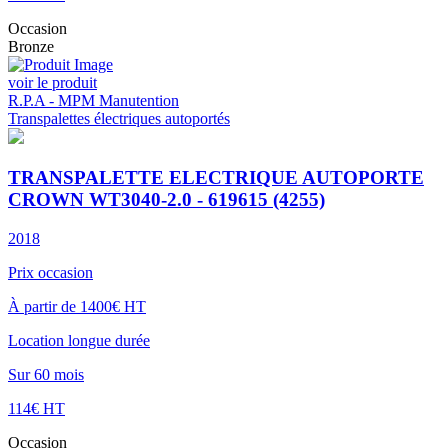
Occasion
Bronze
voir le produit
R.P.A - MPM Manutention
Transpalettes électriques autoportés
TRANSPALETTE ELECTRIQUE AUTOPORTE
CROWN WT3040-2.0 - 619615 (4255)
2018
Prix occasion
À partir de 1400€ HT
Location longue durée
Sur 60 mois
114€ HT
Occasion