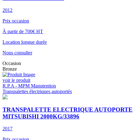
2012
Prix occasion
À partir de 700€ HT
Location longue durée
Nous consulter
Occasion
Bronze
voir le produit
R.P.A - MPM Manutention
Transpalettes électriques autoportés
TRANSPALETTE ELECTRIQUE AUTOPORTE
MITSUBISHI 2000KG/33896
2017
Prix occasion