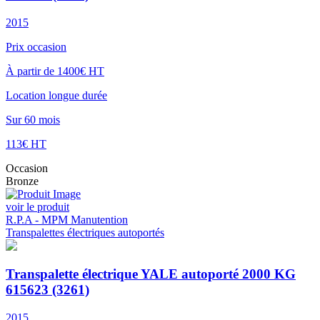
2015
Prix occasion
À partir de 1400€ HT
Location longue durée
Sur 60 mois
113€ HT
Occasion
Bronze
voir le produit
R.P.A - MPM Manutention
Transpalettes électriques autoportés
Transpalette électrique YALE autoporté 2000 KG
615623 (3261)
2015