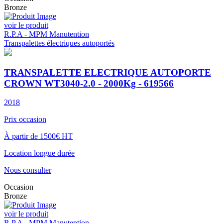
Bronze
voir le produit
R.P.A - MPM Manutention
Transpalettes électriques autoportés
TRANSPALETTE ELECTRIQUE AUTOPORTE
CROWN WT3040-2.0 - 2000Kg - 619566
2018
Prix occasion
À partir de 1500€ HT
Location longue durée
Nous consulter
Occasion
Bronze
voir le produit
R.P.A - MPM Manutention