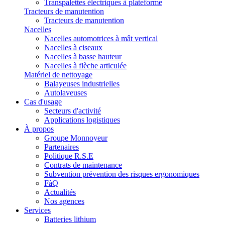
Transpalettes électriques à plateforme
Tracteurs de manutention
Tracteurs de manutention
Nacelles
Nacelles automotrices à mât vertical
Nacelles à ciseaux
Nacelles à basse hauteur
Nacelles à flèche articulée
Matériel de nettoyage
Balayeuses industrielles
Autolaveuses
Cas d'usage
Secteurs d'activité
Applications logistiques
À propos
Groupe Monnoyeur
Partenaires
Politique R.S.E
Contrats de maintenance
Subvention prévention des risques ergonomiques
FàQ
Actualités
Nos agences
Services
Batteries lithium