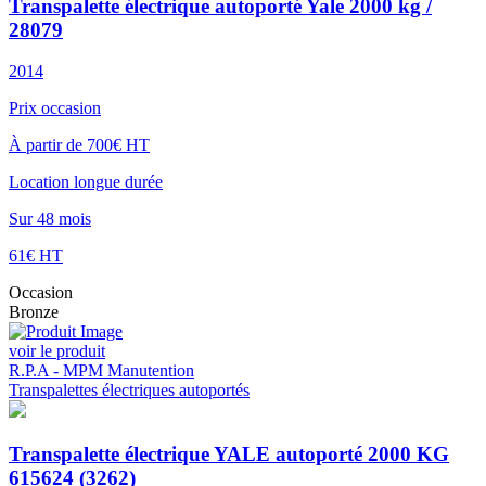
Transpalette électrique autoporté Yale 2000 kg /
28079
2014
Prix occasion
À partir de 700€ HT
Location longue durée
Sur 48 mois
61€ HT
Occasion
Bronze
voir le produit
R.P.A - MPM Manutention
Transpalettes électriques autoportés
Transpalette électrique YALE autoporté 2000 KG
615624 (3262)