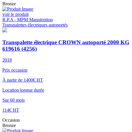
Bronze
voir le produit
R.P.A - MPM Manutention
Transpalettes électriques autoportés
Transpalette électrique CROWN autoporté 2000 KG
619616 (4256)
2018
Prix occasion
À partir de 1400€ HT
Location longue durée
Sur 60 mois
114€ HT
Occasion
Bronze