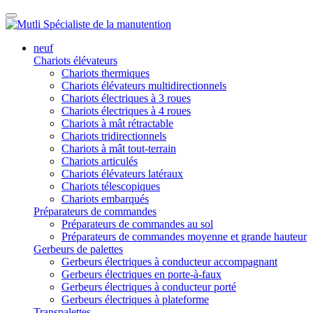
neuf
Chariots élévateurs
Chariots thermiques
Chariots élévateurs multidirectionnels
Chariots électriques à 3 roues
Chariots électriques à 4 roues
Chariots à mât rétractable
Chariots tridirectionnels
Chariots à mât tout-terrain
Chariots articulés
Chariots élévateurs latéraux
Chariots télescopiques
Chariots embarqués
Préparateurs de commandes
Préparateurs de commandes au sol
Préparateurs de commandes moyenne et grande hauteur
Gerbeurs de palettes
Gerbeurs électriques à conducteur accompagnant
Gerbeurs électriques en porte-à-faux
Gerbeurs électriques à conducteur porté
Gerbeurs électriques à plateforme
Transpalettes