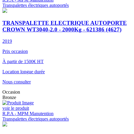
Transpalettes électriques autoportés
TRANSPALETTE ELECTRIQUE AUTOPORTE
CROWN WT3040-2.0 - 2000Kg - 621386 (4627)
2019
Prix occasion
À partir de 1500€ HT
Location longue durée
Nous consulter
Occasion
Bronze
voir le produit
R.P.A - MPM Manutention
Transpalettes électriques autoportés