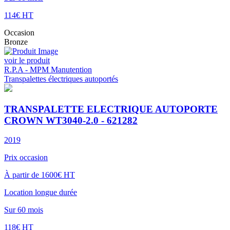
114€ HT
Occasion
Bronze
voir le produit
R.P.A - MPM Manutention
Transpalettes électriques autoportés
TRANSPALETTE ELECTRIQUE AUTOPORTE
CROWN WT3040-2.0 - 621282
2019
Prix occasion
À partir de 1600€ HT
Location longue durée
Sur 60 mois
118€ HT