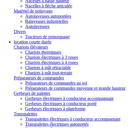
Nacelles à basse hauteur
Nacelles à flèche articulée
Matériel de nettoyage
Autolaveuses autoportées
Balayeuses industrielles
Autolaveuses
Divers
Tracteurs de remorquage
location courte durée
Chariots élévateurs
Chariots thermiques
Chariots électriques à 3 roues
Chariots électriques à 4 roues
Chariots à mât rétractable
Chariots à mât tout-terrain
Préparateurs de commandes
Préparateurs de commandes au sol
Préparateurs de commandes moyenne et grande hauteur
Gerbeurs de palettes
Gerbeurs électriques à conducteur accompagnant
Gerbeurs électriques à conducteur porté
Gerbeurs électriques à plateforme
Transpalettes
Transpalettes électriques à conducteur accompagnant
Transpalettes électriques autoportés