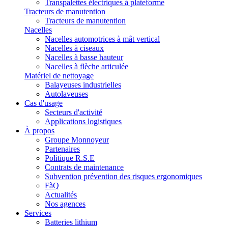
Transpalettes électriques à plateforme
Tracteurs de manutention
Tracteurs de manutention
Nacelles
Nacelles automotrices à mât vertical
Nacelles à ciseaux
Nacelles à basse hauteur
Nacelles à flèche articulée
Matériel de nettoyage
Balayeuses industrielles
Autolaveuses
Cas d'usage
Secteurs d'activité
Applications logistiques
À propos
Groupe Monnoyeur
Partenaires
Politique R.S.E
Contrats de maintenance
Subvention prévention des risques ergonomiques
FàQ
Actualités
Nos agences
Services
Batteries lithium