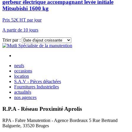
gerbeur électrique accompagnant levée initiale
Mitsubishi 1600 kg
Prix 52€ HT par jour
A partir de 10 jours
Trier par :
Voir plus
neufs
occasions
location
S.A.V - Pièces détachées
Fournitures Industrielles
actualités
nos agences
R.P.A - Réseau Proximité Aprolis
RPA - Fabre Manutention - Agence Bordeaux 5 Rue Bertrand
Balguerie, 33520 Bruges