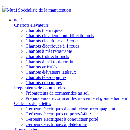
neuf
Chariots élévateurs
Chariots thermiques
Chariots élévateurs multidirectionnels
Chariots électriques à 3 roues
Chariots électriques à 4 roues
Chariots à mât rétractable
Chariots tridirectionnels
Chariots à mât tout-terrain
Chariots articulés
Chariots élévateurs latéraux
Chariots télescopiques
Chariots embarqués
Préparateurs de commandes
Préparateurs de commandes au sol
Préparateurs de commandes moyenne et grande hauteur
Gerbeurs de palettes
Gerbeurs électriques à conducteur accompagnant
Gerbeurs électriques en porte-à-faux
Gerbeurs électriques à conducteur porté
Gerbeurs électriques à plateforme
Transpalettes