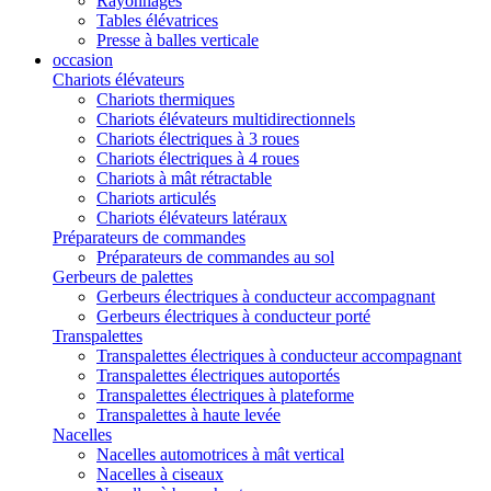
Rayonnages
Tables élévatrices
Presse à balles verticale
occasion
Chariots élévateurs
Chariots thermiques
Chariots élévateurs multidirectionnels
Chariots électriques à 3 roues
Chariots électriques à 4 roues
Chariots à mât rétractable
Chariots articulés
Chariots élévateurs latéraux
Préparateurs de commandes
Préparateurs de commandes au sol
Gerbeurs de palettes
Gerbeurs électriques à conducteur accompagnant
Gerbeurs électriques à conducteur porté
Transpalettes
Transpalettes électriques à conducteur accompagnant
Transpalettes électriques autoportés
Transpalettes électriques à plateforme
Transpalettes à haute levée
Nacelles
Nacelles automotrices à mât vertical
Nacelles à ciseaux