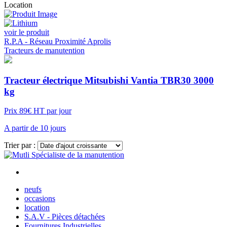
Location
voir le produit
R.P.A - Réseau Proximité Aprolis
Tracteurs de manutention
Tracteur électrique Mitsubishi Vantia TBR30 3000
kg
Prix 89€ HT par jour
A partir de 10 jours
Trier par :
Voir plus
neufs
occasions
location
S.A.V - Pièces détachées
Fournitures Industrielles