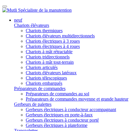
neuf
Chariots élévateurs
Chariots thermiques
Chariots élévateurs multidirectionnels
Chariots électriques à 3 roues
Chariots électriques à 4 roues
Chariots à mât rétractable
Chariots tridirectionnels
Chariots à mât tout-terrain
Chariots articulés
Chariots élévateurs latéraux
Chariots télescopiques
Chariots embarqués
Préparateurs de commandes
Préparateurs de commandes au sol
Préparateurs de commandes moyenne et grande hauteur
Gerbeurs de palettes
Gerbeurs électriques à conducteur accompagnant
Gerbeurs électriques en porte-à-faux
Gerbeurs électriques à conducteur porté
Gerbeurs électriques à plateforme
Transpalettes