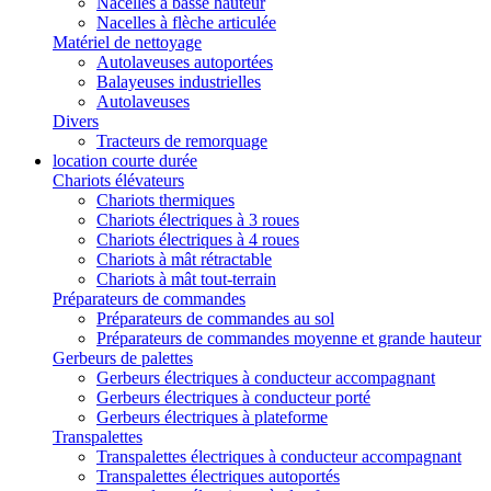
Nacelles à basse hauteur
Nacelles à flèche articulée
Matériel de nettoyage
Autolaveuses autoportées
Balayeuses industrielles
Autolaveuses
Divers
Tracteurs de remorquage
location courte durée
Chariots élévateurs
Chariots thermiques
Chariots électriques à 3 roues
Chariots électriques à 4 roues
Chariots à mât rétractable
Chariots à mât tout-terrain
Préparateurs de commandes
Préparateurs de commandes au sol
Préparateurs de commandes moyenne et grande hauteur
Gerbeurs de palettes
Gerbeurs électriques à conducteur accompagnant
Gerbeurs électriques à conducteur porté
Gerbeurs électriques à plateforme
Transpalettes
Transpalettes électriques à conducteur accompagnant
Transpalettes électriques autoportés