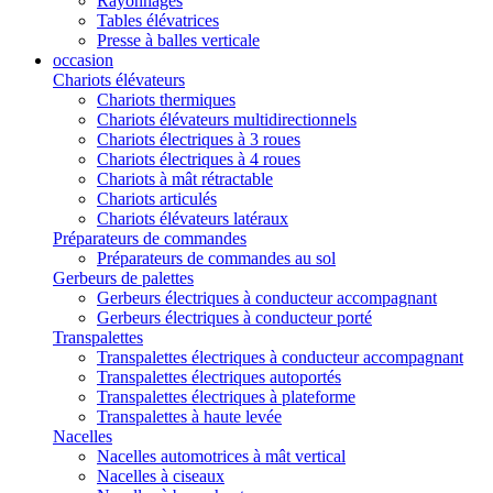
Rayonnages
Tables élévatrices
Presse à balles verticale
occasion
Chariots élévateurs
Chariots thermiques
Chariots élévateurs multidirectionnels
Chariots électriques à 3 roues
Chariots électriques à 4 roues
Chariots à mât rétractable
Chariots articulés
Chariots élévateurs latéraux
Préparateurs de commandes
Préparateurs de commandes au sol
Gerbeurs de palettes
Gerbeurs électriques à conducteur accompagnant
Gerbeurs électriques à conducteur porté
Transpalettes
Transpalettes électriques à conducteur accompagnant
Transpalettes électriques autoportés
Transpalettes électriques à plateforme
Transpalettes à haute levée
Nacelles
Nacelles automotrices à mât vertical
Nacelles à ciseaux