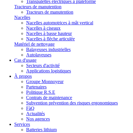
Transpalettes électriques à plateforme
Tracteurs de manutention
Tracteurs de manutention
Nacelles
Nacelles automotrices à mât vertical
Nacelles à ciseaux
Nacelles à basse hauteur
Nacelles à flèche articulée
Matériel de nettoyage
Balayeuses industrielles
Autolaveuses
Cas d'usage
Secteurs d'activité
Applications logistiques
À propos
Groupe Monnoyeur
Partenaires
Politique R.S.E
Contrats de maintenance
Subvention prévention des risques ergonomiques
FàQ
Actualités
Nos agences
Services
Batteries lithium