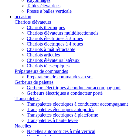
Rayonnages
Tables élévatrices
Presse à balles verticale
occasion
Chariots élévateurs
Chariots thermiques
Chariots élévateurs multidirectionnels
Chariots électriques à 3 roues
Chariots électriques à 4 roues
Chariots à mât rétractable
Chariots articulés
Chariots élévateurs latéraux
Chariots télescopiques
Préparateurs de commandes
Préparateurs de commandes au sol
Gerbeurs de palettes
Gerbeurs électriques à conducteur accompagnant
Gerbeurs électriques à conducteur porté
Transpalettes
Transpalettes électriques à conducteur accompagnant
Transpalettes électriques autoportés
Transpalettes électriques à plateforme
Transpalettes à haute levée
Nacelles
Nacelles automotrices à mât vertical