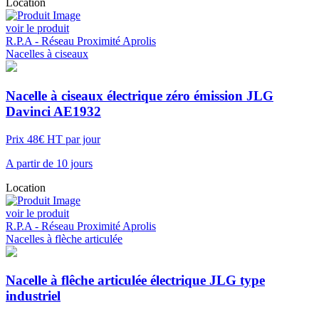
Location
voir le produit
R.P.A - Réseau Proximité Aprolis
Nacelles à ciseaux
Nacelle à ciseaux électrique zéro émission JLG
Davinci AE1932
Prix 48€ HT par jour
A partir de 10 jours
Location
voir le produit
R.P.A - Réseau Proximité Aprolis
Nacelles à flèche articulée
Nacelle à flêche articulée électrique JLG type
industriel