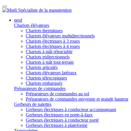
neuf
Chariots élévateurs
Chariots thermiques
Chariots élévateurs multidirectionnels
Chariots électriques à 3 roues
Chariots électriques à 4 roues
Chariots à mât rétractable
Chariots tridirectionnels
Chariots à mât tout-terrain
Chariots articulés
Chariots élévateurs latéraux
Chariots télescopiques
Chariots embarqués
Préparateurs de commandes
Préparateurs de commandes au sol
Préparateurs de commandes moyenne et grande hauteur
Gerbeurs de palettes
Gerbeurs électriques à conducteur accompagnant
Gerbeurs électriques en porte-à-faux
Gerbeurs électriques à conducteur porté
Gerbeurs électriques à plateforme
Transpalettes