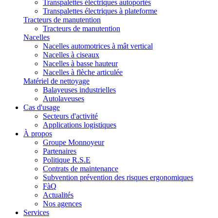
Transpalettes électriques autoportés
Transpalettes électriques à plateforme
Tracteurs de manutention
Tracteurs de manutention
Nacelles
Nacelles automotrices à mât vertical
Nacelles à ciseaux
Nacelles à basse hauteur
Nacelles à flèche articulée
Matériel de nettoyage
Balayeuses industrielles
Autolaveuses
Cas d'usage
Secteurs d'activité
Applications logistiques
À propos
Groupe Monnoyeur
Partenaires
Politique R.S.E
Contrats de maintenance
Subvention prévention des risques ergonomiques
FàQ
Actualités
Nos agences
Services