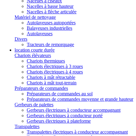
Nacelles à ciseaux
Nacelles à basse hauteur
Nacelles à flèche articulée
Matériel de nettoyage
Autolaveuses autoportées
Balayeuses industrielles
Autolaveuses
Divers
Tracteurs de remorquage
location courte durée
Chariots élévateurs
Chariots thermiques
Chariots électriques à 3 roues
Chariots électriques à 4 roues
Chariots à mât rétractable
Chariots à mât tout-terrain
Préparateurs de commandes
Préparateurs de commandes au sol
Préparateurs de commandes moyenne et grande hauteur
Gerbeurs de palettes
Gerbeurs électriques à conducteur accompagnant
Gerbeurs électriques à conducteur porté
Gerbeurs électriques à plateforme
Transpalettes
Transpalettes électriques à conducteur accompagnant