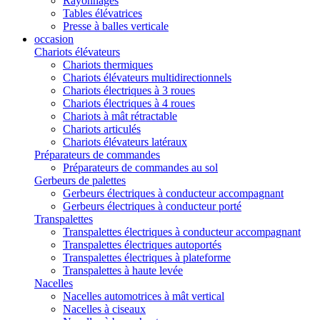
Rayonnages
Tables élévatrices
Presse à balles verticale
occasion
Chariots élévateurs
Chariots thermiques
Chariots élévateurs multidirectionnels
Chariots électriques à 3 roues
Chariots électriques à 4 roues
Chariots à mât rétractable
Chariots articulés
Chariots élévateurs latéraux
Préparateurs de commandes
Préparateurs de commandes au sol
Gerbeurs de palettes
Gerbeurs électriques à conducteur accompagnant
Gerbeurs électriques à conducteur porté
Transpalettes
Transpalettes électriques à conducteur accompagnant
Transpalettes électriques autoportés
Transpalettes électriques à plateforme
Transpalettes à haute levée
Nacelles
Nacelles automotrices à mât vertical
Nacelles à ciseaux