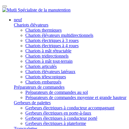
neuf
Chariots élévateurs
Chariots thermiques
Chariots élévateurs multidirectionnels
Chariots électriques à 3 roues
Chariots électriques à 4 roues
Chariots à mât rétractable
Chariots tridirectionnels
Chariots à mât tout-terrain
Chariots articulés
Chariots élévateurs latéraux
Chariots télescopiques
Chariots embarqués
Préparateurs de commandes
Préparateurs de commandes au sol
Préparateurs de commandes moyenne et grande hauteur
Gerbeurs de palettes
Gerbeurs électriques à conducteur accompagnant
Gerbeurs électriques en porte-à-faux
Gerbeurs électriques à conducteur porté
Gerbeurs électriques à plateforme
Transpalettes