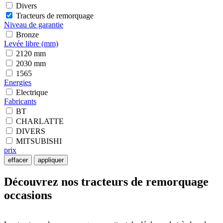
Divers
Tracteurs de remorquage
Niveau de garantie
Bronze
Levée libre (mm)
2120 mm
2030 mm
1565
Energies
Electrique
Fabricants
BT
CHARLATTE
DIVERS
MITSUBISHI
prix
effacer
appliquer
Découvrez nos tracteurs de remorquage
occasions