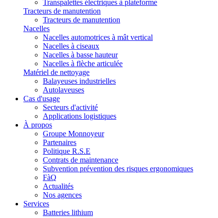
Transpalettes électriques à plateforme
Tracteurs de manutention
Tracteurs de manutention
Nacelles
Nacelles automotrices à mât vertical
Nacelles à ciseaux
Nacelles à basse hauteur
Nacelles à flèche articulée
Matériel de nettoyage
Balayeuses industrielles
Autolaveuses
Cas d'usage
Secteurs d'activité
Applications logistiques
À propos
Groupe Monnoyeur
Partenaires
Politique R.S.E
Contrats de maintenance
Subvention prévention des risques ergonomiques
FàQ
Actualités
Nos agences
Services
Batteries lithium