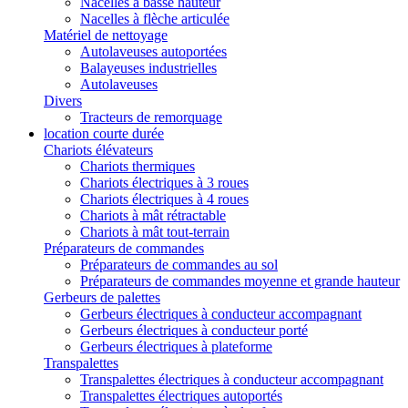
Nacelles à basse hauteur
Nacelles à flèche articulée
Matériel de nettoyage
Autolaveuses autoportées
Balayeuses industrielles
Autolaveuses
Divers
Tracteurs de remorquage
location courte durée
Chariots élévateurs
Chariots thermiques
Chariots électriques à 3 roues
Chariots électriques à 4 roues
Chariots à mât rétractable
Chariots à mât tout-terrain
Préparateurs de commandes
Préparateurs de commandes au sol
Préparateurs de commandes moyenne et grande hauteur
Gerbeurs de palettes
Gerbeurs électriques à conducteur accompagnant
Gerbeurs électriques à conducteur porté
Gerbeurs électriques à plateforme
Transpalettes
Transpalettes électriques à conducteur accompagnant
Transpalettes électriques autoportés