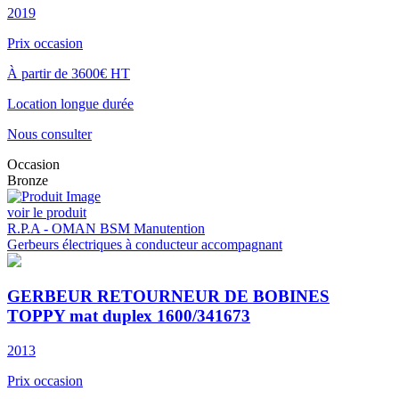
2019
Prix occasion
À partir de 3600€ HT
Location longue durée
Nous consulter
Occasion
Bronze
voir le produit
R.P.A - OMAN BSM Manutention
Gerbeurs électriques à conducteur accompagnant
GERBEUR RETOURNEUR DE BOBINES
TOPPY mat duplex 1600/341673
2013
Prix occasion