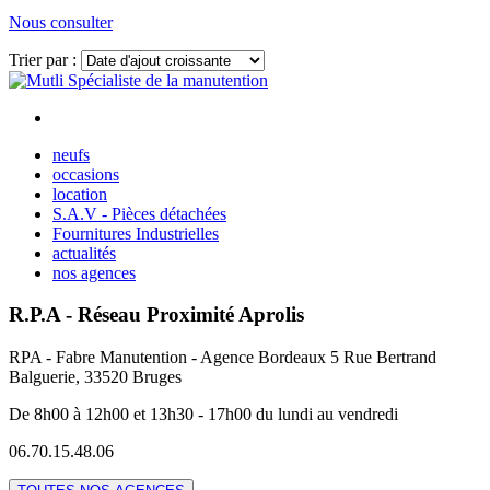
Nous consulter
Trier par :
Voir plus
neufs
occasions
location
S.A.V - Pièces détachées
Fournitures Industrielles
actualités
nos agences
R.P.A - Réseau Proximité Aprolis
RPA - Fabre Manutention - Agence Bordeaux 5 Rue Bertrand
Balguerie, 33520 Bruges
De 8h00 à 12h00 et 13h30 - 17h00 du lundi au vendredi
06.70.15.48.06