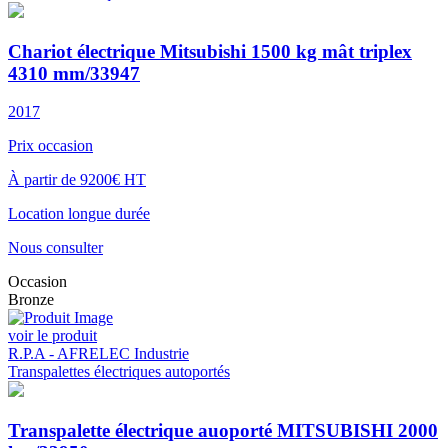
Chariot électrique Mitsubishi 1500 kg mât triplex
4310 mm/33947
2017
Prix occasion
À partir de 9200€ HT
Location longue durée
Nous consulter
Occasion
Bronze
voir le produit
R.P.A - AFRELEC Industrie
Transpalettes électriques autoportés
Transpalette électrique auoporté MITSUBISHI 2000