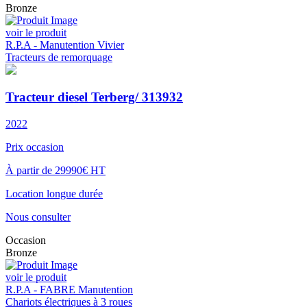
Bronze
voir le produit
R.P.A - Manutention Vivier
Tracteurs de remorquage
Tracteur diesel Terberg/ 313932
2022
Prix occasion
À partir de 29990€ HT
Location longue durée
Nous consulter
Occasion
Bronze
voir le produit
R.P.A - FABRE Manutention
Chariots électriques à 3 roues