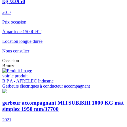
kg /33950
2017
Prix occasion
À partir de 1500€ HT
Location longue durée
Nous consulter
Occasion
Bronze
voir le produit
R.P.A - AFRELEC Industrie
Gerbeurs électriques à conducteur accompagnant
gerbeur accompagnant MITSUBISHI 1000 KG mât
simplex 1950 mm/37700
2021