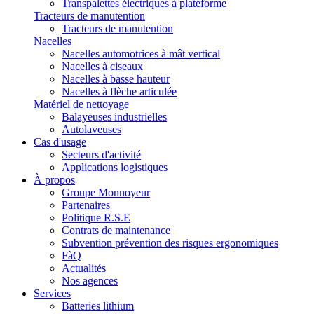
Transpalettes électriques à plateforme
Tracteurs de manutention
Tracteurs de manutention
Nacelles
Nacelles automotrices à mât vertical
Nacelles à ciseaux
Nacelles à basse hauteur
Nacelles à flèche articulée
Matériel de nettoyage
Balayeuses industrielles
Autolaveuses
Cas d'usage
Secteurs d'activité
Applications logistiques
À propos
Groupe Monnoyeur
Partenaires
Politique R.S.E
Contrats de maintenance
Subvention prévention des risques ergonomiques
FàQ
Actualités
Nos agences
Services
Batteries lithium