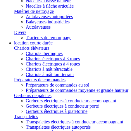
Nacelles à basse hauteur
Nacelles à flèche articulée
Matériel de nettoyage
Autolaveuses autoportées
Balayeuses industrielles
Autolaveuses
Divers
Tracteurs de remorquage
location courte durée
Chariots élévateurs
Chariots thermiques
Chariots électriques à 3 roues
Chariots électriques à 4 roues
Chariots à mât rétractable
Chariots à mât tout-terrain
Préparateurs de commandes
Préparateurs de commandes au sol
Préparateurs de commandes moyenne et grande hauteur
Gerbeurs de palettes
Gerbeurs électriques à conducteur accompagnant
Gerbeurs électriques à conducteur porté
Gerbeurs électriques à plateforme
Transpalettes
Transpalettes électriques à conducteur accompagnant
Transpalettes électriques autoportés