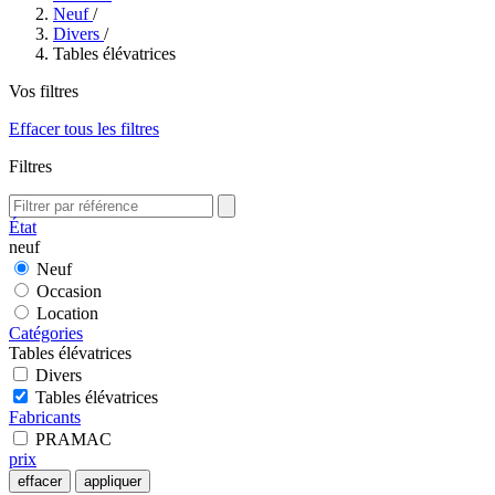
Neuf
/
Divers
/
Tables élévatrices
Vos filtres
Effacer tous les filtres
Filtres
État
neuf
Neuf
Occasion
Location
Catégories
Tables élévatrices
Divers
Tables élévatrices
Fabricants
PRAMAC
prix
effacer
appliquer