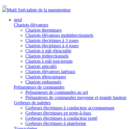
neuf
Chariots élévateurs
Chariots thermiques
Chariots élévateurs multidirectionnels
Chariots électriques à 3 roues
Chariots électriques à 4 roues
Chariots à mât rétractable
Chariots tridirectionnels
Chariots à mât tout-terrain
Chariots articulés
Chariots élévateurs latéraux
Chariots télescopiques
Chariots embarqués
Préparateurs de commandes
Préparateurs de commandes au sol
Préparateurs de commandes moyenne et grande hauteur
Gerbeurs de palettes
Gerbeurs électriques à conducteur accompagnant
Gerbeurs électriques en porte-à-faux
Gerbeurs électriques à conducteur porté
Gerbeurs électriques à plateforme
Transpalettes