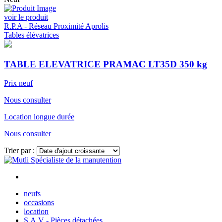
voir le produit
R.P.A - Réseau Proximité Aprolis
Tables élévatrices
TABLE ELEVATRICE PRAMAC LT35D 350 kg
Prix neuf
Nous consulter
Location longue durée
Nous consulter
Trier par :
Voir plus
neufs
occasions
location
S.A.V - Pièces détachées