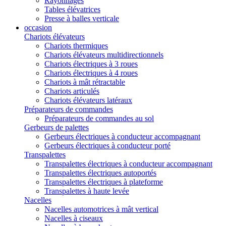
Rayonnages
Tables élévatrices
Presse à balles verticale
occasion
Chariots élévateurs
Chariots thermiques
Chariots élévateurs multidirectionnels
Chariots électriques à 3 roues
Chariots électriques à 4 roues
Chariots à mât rétractable
Chariots articulés
Chariots élévateurs latéraux
Préparateurs de commandes
Préparateurs de commandes au sol
Gerbeurs de palettes
Gerbeurs électriques à conducteur accompagnant
Gerbeurs électriques à conducteur porté
Transpalettes
Transpalettes électriques à conducteur accompagnant
Transpalettes électriques autoportés
Transpalettes électriques à plateforme
Transpalettes à haute levée
Nacelles
Nacelles automotrices à mât vertical
Nacelles à ciseaux