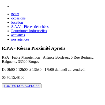
neufs
occasions
location
S.A.V - Pièces détachées
Fournitures Industrielles
actualités
nos agences
R.P.A - Réseau Proximité Aprolis
RPA - Fabre Manutention - Agence Bordeaux 5 Rue Bertrand
Balguerie, 33520 Bruges
De 8h00 à 12h00 et 13h30 - 17h00 du lundi au vendredi
06.70.15.48.06
TOUTES NOS AGENCES