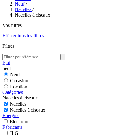
Neuf
/
Nacelles
/
Nacelles à ciseaux
Vos filtres
Effacer tous les filtres
Filtres
État
neuf
Neuf
Occasion
Location
Catégories
Nacelles à ciseaux
Nacelles
Nacelles à ciseaux
Energies
Electrique
Fabricants
JLG