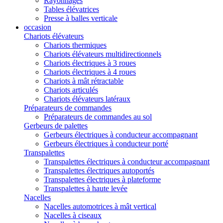
Rayonnages
Tables élévatrices
Presse à balles verticale
occasion
Chariots élévateurs
Chariots thermiques
Chariots élévateurs multidirectionnels
Chariots électriques à 3 roues
Chariots électriques à 4 roues
Chariots à mât rétractable
Chariots articulés
Chariots élévateurs latéraux
Préparateurs de commandes
Préparateurs de commandes au sol
Gerbeurs de palettes
Gerbeurs électriques à conducteur accompagnant
Gerbeurs électriques à conducteur porté
Transpalettes
Transpalettes électriques à conducteur accompagnant
Transpalettes électriques autoportés
Transpalettes électriques à plateforme
Transpalettes à haute levée
Nacelles
Nacelles automotrices à mât vertical
Nacelles à ciseaux