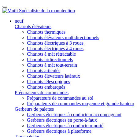
neuf
Chariots élévateurs
Chariots thermiques
Chariots élévateurs multidirectionnels
Chariots électriques à 3 roues
Chariots électriques à 4 roues
Chariots à mât rétractable
Chariots tridirectionnels
Chariots à mât tout-terrain
Chariots articulés
Chariots élévateurs latéraux
Chariots télescopiques
Chariots embarqués
Préparateurs de commandes
Préparateurs de commandes au sol
Préparateurs de commandes moyenne et grande hauteur
Gerbeurs de palettes
Gerbeurs électriques à conducteur accompagnant
Gerbeurs électriques en porte-à-faux
Gerbeurs électriques à conducteur porté
Gerbeurs électriques à plateforme
Transpalettes