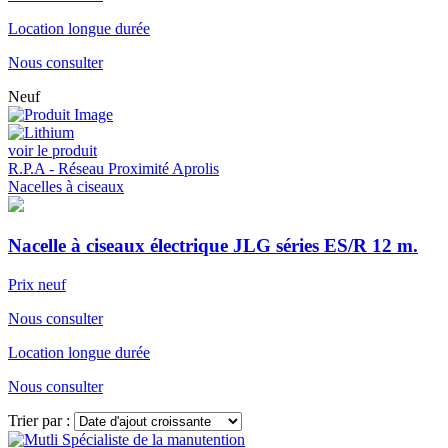
Location longue durée
Nous consulter
Neuf
voir le produit
R.P.A - Réseau Proximité Aprolis
Nacelles à ciseaux
Nacelle à ciseaux électrique JLG séries ES/R 12 m.
Prix neuf
Nous consulter
Location longue durée
Nous consulter
Trier par :
Voir plus