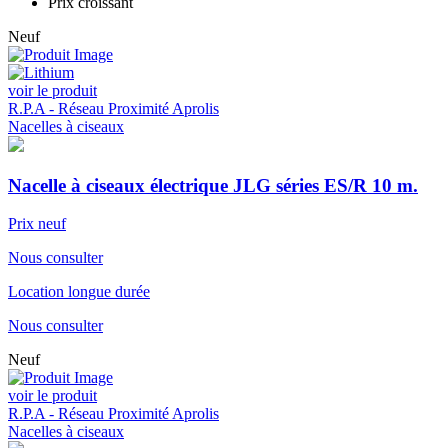
Prix croissant
Neuf
voir le produit
R.P.A - Réseau Proximité Aprolis
Nacelles à ciseaux
Nacelle à ciseaux électrique JLG séries ES/R 10 m.
Prix neuf
Nous consulter
Location longue durée
Nous consulter
Neuf
voir le produit
R.P.A - Réseau Proximité Aprolis
Nacelles à ciseaux