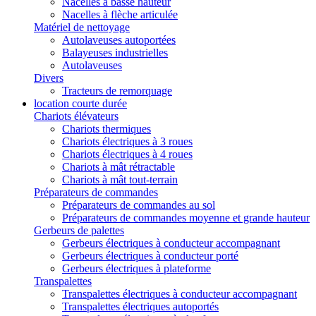
Nacelles à basse hauteur
Nacelles à flèche articulée
Matériel de nettoyage
Autolaveuses autoportées
Balayeuses industrielles
Autolaveuses
Divers
Tracteurs de remorquage
location courte durée
Chariots élévateurs
Chariots thermiques
Chariots électriques à 3 roues
Chariots électriques à 4 roues
Chariots à mât rétractable
Chariots à mât tout-terrain
Préparateurs de commandes
Préparateurs de commandes au sol
Préparateurs de commandes moyenne et grande hauteur
Gerbeurs de palettes
Gerbeurs électriques à conducteur accompagnant
Gerbeurs électriques à conducteur porté
Gerbeurs électriques à plateforme
Transpalettes
Transpalettes électriques à conducteur accompagnant
Transpalettes électriques autoportés