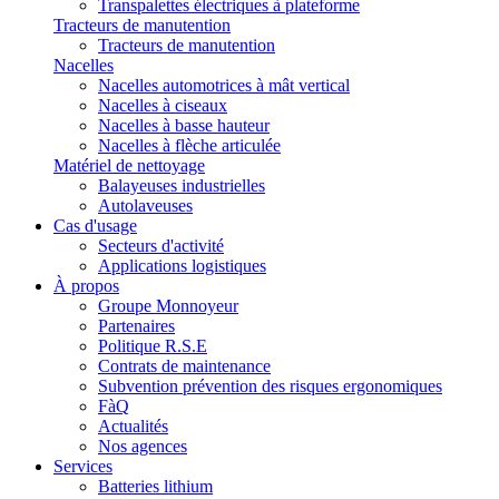
Transpalettes électriques à plateforme
Tracteurs de manutention
Tracteurs de manutention
Nacelles
Nacelles automotrices à mât vertical
Nacelles à ciseaux
Nacelles à basse hauteur
Nacelles à flèche articulée
Matériel de nettoyage
Balayeuses industrielles
Autolaveuses
Cas d'usage
Secteurs d'activité
Applications logistiques
À propos
Groupe Monnoyeur
Partenaires
Politique R.S.E
Contrats de maintenance
Subvention prévention des risques ergonomiques
FàQ
Actualités
Nos agences
Services
Batteries lithium