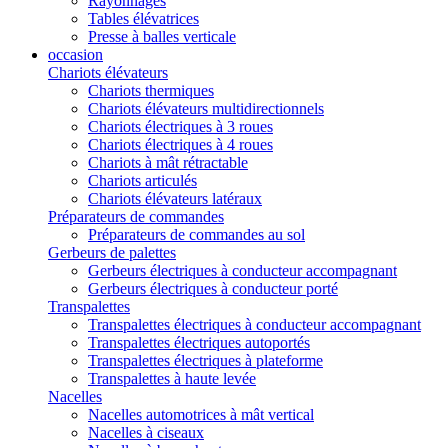
Rayonnages
Tables élévatrices
Presse à balles verticale
occasion
Chariots élévateurs
Chariots thermiques
Chariots élévateurs multidirectionnels
Chariots électriques à 3 roues
Chariots électriques à 4 roues
Chariots à mât rétractable
Chariots articulés
Chariots élévateurs latéraux
Préparateurs de commandes
Préparateurs de commandes au sol
Gerbeurs de palettes
Gerbeurs électriques à conducteur accompagnant
Gerbeurs électriques à conducteur porté
Transpalettes
Transpalettes électriques à conducteur accompagnant
Transpalettes électriques autoportés
Transpalettes électriques à plateforme
Transpalettes à haute levée
Nacelles
Nacelles automotrices à mât vertical
Nacelles à ciseaux