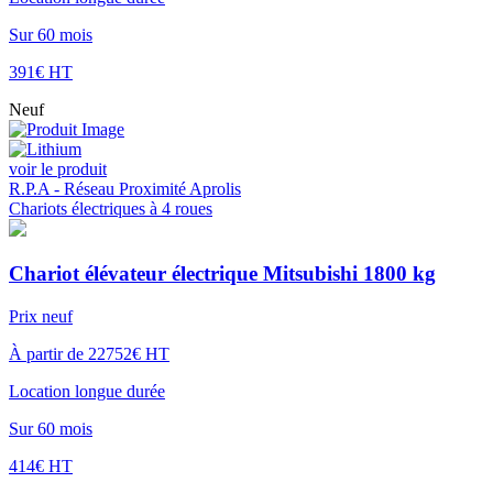
Sur 60 mois
391€ HT
Neuf
voir le produit
R.P.A - Réseau Proximité Aprolis
Chariots électriques à 4 roues
Chariot élévateur électrique Mitsubishi 1800 kg
Prix neuf
À partir de 22752€ HT
Location longue durée
Sur 60 mois
414€ HT