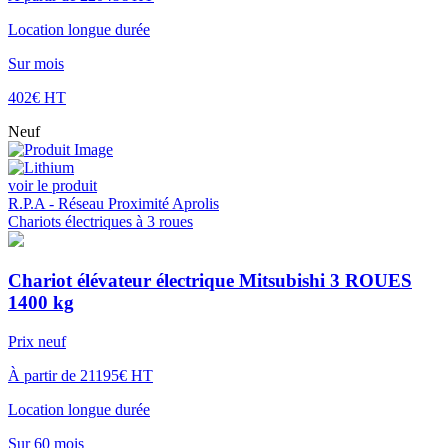
Location longue durée
Sur mois
402€ HT
Neuf
voir le produit
R.P.A - Réseau Proximité Aprolis
Chariots électriques à 3 roues
Chariot élévateur électrique Mitsubishi 3 ROUES
1400 kg
Prix neuf
À partir de 21195€ HT
Location longue durée
Sur 60 mois