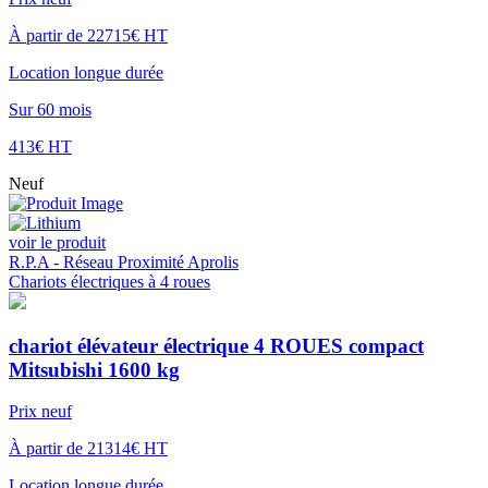
À partir de 22715€ HT
Location longue durée
Sur 60 mois
413€ HT
Neuf
voir le produit
R.P.A - Réseau Proximité Aprolis
Chariots électriques à 4 roues
chariot élévateur électrique 4 ROUES compact
Mitsubishi 1600 kg
Prix neuf
À partir de 21314€ HT
Location longue durée