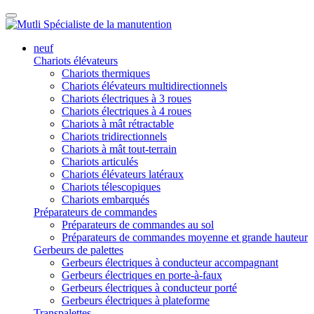
neuf
Chariots élévateurs
Chariots thermiques
Chariots élévateurs multidirectionnels
Chariots électriques à 3 roues
Chariots électriques à 4 roues
Chariots à mât rétractable
Chariots tridirectionnels
Chariots à mât tout-terrain
Chariots articulés
Chariots élévateurs latéraux
Chariots télescopiques
Chariots embarqués
Préparateurs de commandes
Préparateurs de commandes au sol
Préparateurs de commandes moyenne et grande hauteur
Gerbeurs de palettes
Gerbeurs électriques à conducteur accompagnant
Gerbeurs électriques en porte-à-faux
Gerbeurs électriques à conducteur porté
Gerbeurs électriques à plateforme
Transpalettes