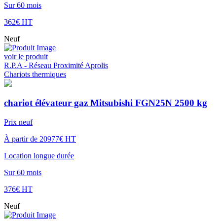
Sur 60 mois
362€ HT
Neuf
voir le produit
R.P.A - Réseau Proximité Aprolis
Chariots thermiques
chariot élévateur gaz Mitsubishi FGN25N 2500 kg
Prix neuf
À partir de 20977€ HT
Location longue durée
Sur 60 mois
376€ HT
Neuf