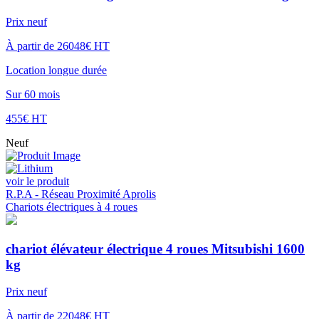
Prix neuf
À partir de 26048€ HT
Location longue durée
Sur 60 mois
455€ HT
Neuf
voir le produit
R.P.A - Réseau Proximité Aprolis
Chariots électriques à 4 roues
chariot élévateur électrique 4 roues Mitsubishi 1600
kg
Prix neuf
À partir de 22048€ HT