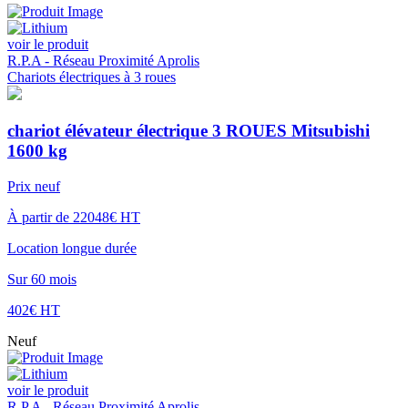
voir le produit
R.P.A - Réseau Proximité Aprolis
Chariots électriques à 3 roues
chariot élévateur électrique 3 ROUES Mitsubishi
1600 kg
Prix neuf
À partir de 22048€ HT
Location longue durée
Sur 60 mois
402€ HT
Neuf
voir le produit
R.P.A - Réseau Proximité Aprolis