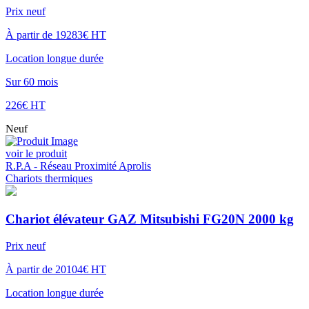
Prix neuf
À partir de 19283€ HT
Location longue durée
Sur 60 mois
226€ HT
Neuf
voir le produit
R.P.A - Réseau Proximité Aprolis
Chariots thermiques
Chariot élévateur GAZ Mitsubishi FG20N 2000 kg
Prix neuf
À partir de 20104€ HT
Location longue durée