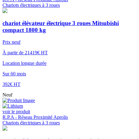
Chariots électriques à 3 roues
chariot élévateur électrique 3 roues Mitsubishi
compact 1800 kg
Prix neuf
À partir de 21419€ HT
Location longue durée
Sur 60 mois
392€ HT
Neuf
voir le produit
R.P.A - Réseau Proximité Aprolis
Chariots électriques à 3 roues