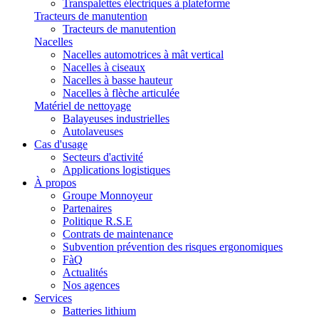
Transpalettes électriques à plateforme
Tracteurs de manutention
Tracteurs de manutention
Nacelles
Nacelles automotrices à mât vertical
Nacelles à ciseaux
Nacelles à basse hauteur
Nacelles à flèche articulée
Matériel de nettoyage
Balayeuses industrielles
Autolaveuses
Cas d'usage
Secteurs d'activité
Applications logistiques
À propos
Groupe Monnoyeur
Partenaires
Politique R.S.E
Contrats de maintenance
Subvention prévention des risques ergonomiques
FàQ
Actualités
Nos agences
Services
Batteries lithium