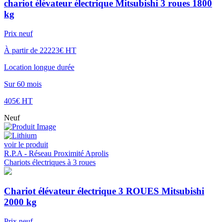
chariot élévateur électrique Mitsubishi 3 roues 1800
kg
Prix neuf
À partir de 22223€ HT
Location longue durée
Sur 60 mois
405€ HT
Neuf
voir le produit
R.P.A - Réseau Proximité Aprolis
Chariots électriques à 3 roues
Chariot élévateur électrique 3 ROUES Mitsubishi
2000 kg
Prix neuf