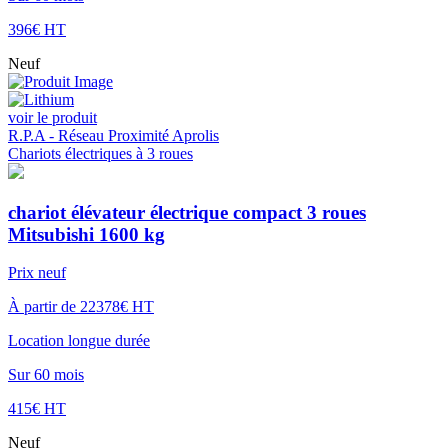
396€ HT
Neuf
voir le produit
R.P.A - Réseau Proximité Aprolis
Chariots électriques à 3 roues
chariot élévateur électrique compact 3 roues
Mitsubishi 1600 kg
Prix neuf
À partir de 22378€ HT
Location longue durée
Sur 60 mois
415€ HT
Neuf