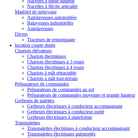
Nacelles à basse hauteur
Nacelles à flèche articulée
Matériel de nettoyage
Autolaveuses autoportées
Balayeuses industrielles
Autolaveuses
Divers
Tracteurs de remorquage
location courte durée
Chariots élévateurs
Chariots thermiques
Chariots électriques à 3 roues
Chariots électriques à 4 roues
Chariots à mât rétractable
Chariots à mât tout-terrain
Préparateurs de commandes
Préparateurs de commandes au sol
Préparateurs de commandes moyenne et grande hauteur
Gerbeurs de palettes
Gerbeurs électriques à conducteur accompagnant
Gerbeurs électriques à conducteur porté
Gerbeurs électriques à plateforme
Transpalettes
Transpalettes électriques à conducteur accompagnant
Transpalettes électriques autoportés