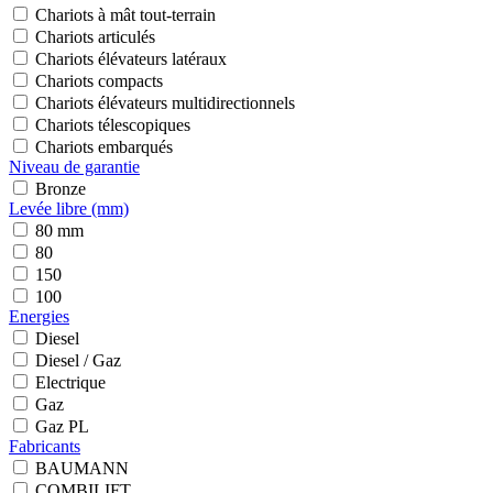
Chariots à mât tout-terrain
Chariots articulés
Chariots élévateurs latéraux
Chariots compacts
Chariots élévateurs multidirectionnels
Chariots télescopiques
Chariots embarqués
Niveau de garantie
Bronze
Levée libre (mm)
80 mm
80
150
100
Energies
Diesel
Diesel / Gaz
Electrique
Gaz
Gaz PL
Fabricants
BAUMANN
COMBILIFT