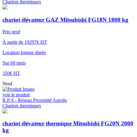
Chariots thermiques
chariot élévateur GAZ Mitsubishi FG18N 1800 kg
Prix neuf
À partir de 19297€ HT
Location longue durée
Sur 60 mois
350€ HT
Neuf
voir le produit
R.P.A - Réseau Proximité Aprolis
Chariots thermiques
chariot élévateur thermique Mitsubishi FG20N 2000
kg