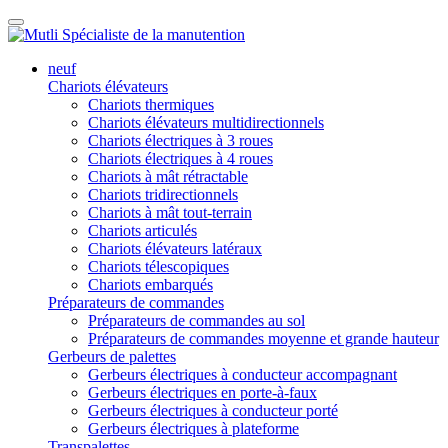
neuf
Chariots élévateurs
Chariots thermiques
Chariots élévateurs multidirectionnels
Chariots électriques à 3 roues
Chariots électriques à 4 roues
Chariots à mât rétractable
Chariots tridirectionnels
Chariots à mât tout-terrain
Chariots articulés
Chariots élévateurs latéraux
Chariots télescopiques
Chariots embarqués
Préparateurs de commandes
Préparateurs de commandes au sol
Préparateurs de commandes moyenne et grande hauteur
Gerbeurs de palettes
Gerbeurs électriques à conducteur accompagnant
Gerbeurs électriques en porte-à-faux
Gerbeurs électriques à conducteur porté
Gerbeurs électriques à plateforme
Transpalettes