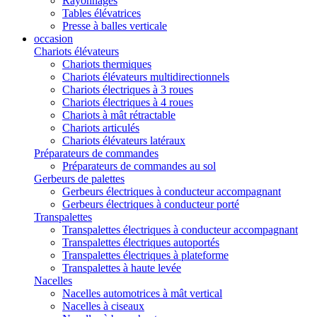
Rayonnages
Tables élévatrices
Presse à balles verticale
occasion
Chariots élévateurs
Chariots thermiques
Chariots élévateurs multidirectionnels
Chariots électriques à 3 roues
Chariots électriques à 4 roues
Chariots à mât rétractable
Chariots articulés
Chariots élévateurs latéraux
Préparateurs de commandes
Préparateurs de commandes au sol
Gerbeurs de palettes
Gerbeurs électriques à conducteur accompagnant
Gerbeurs électriques à conducteur porté
Transpalettes
Transpalettes électriques à conducteur accompagnant
Transpalettes électriques autoportés
Transpalettes électriques à plateforme
Transpalettes à haute levée
Nacelles
Nacelles automotrices à mât vertical
Nacelles à ciseaux