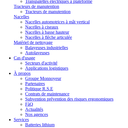
Transpalettes électriques à plateforme
Tracteurs de manutention
Tracteurs de manutention
Nacelles
Nacelles automotrices à mât vertical
Nacelles à ciseaux
Nacelles à basse hauteur
Nacelles à flèche articulée
Matériel de nettoyage
Balayeuses industrielles
Autolaveuses
Cas d'usage
Secteurs d'activité
Applications logistiques
À propos
Groupe Monnoyeur
Partenaires
Politique R.S.E
Contrats de maintenance
Subvention prévention des risques ergonomiques
FàQ
Actualités
Nos agences
Services
Batteries lithium