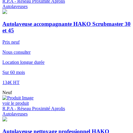
R.P.A - Réseau Proximité Aprolis
Autolaveuses
Autolaveuse accompagnante HAKO Scrubmaster 30
et 45
Prix neuf
Nous consulter
Location longue durée
Sur 60 mois
134€ HT
Neuf
voir le produit
R.P.A - Réseau Proximité Aprolis
Autolaveuses
Autolaveuse nettoyage professionnel HAKO