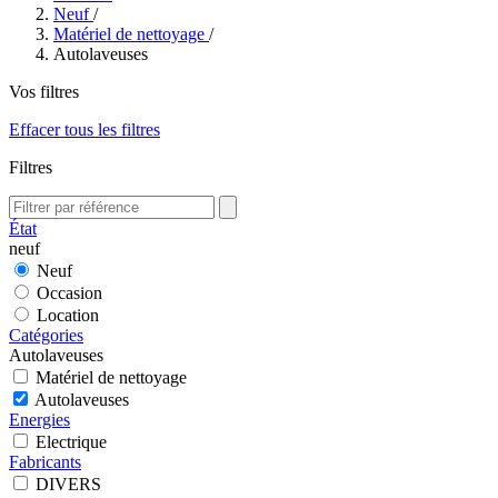
Neuf
/
Matériel de nettoyage
/
Autolaveuses
Vos filtres
Effacer tous les filtres
Filtres
État
neuf
Neuf
Occasion
Location
Catégories
Autolaveuses
Matériel de nettoyage
Autolaveuses
Energies
Electrique
Fabricants
DIVERS