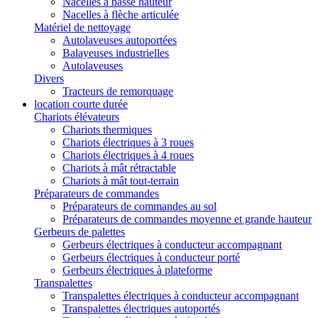
Nacelles à basse hauteur
Nacelles à flèche articulée
Matériel de nettoyage
Autolaveuses autoportées
Balayeuses industrielles
Autolaveuses
Divers
Tracteurs de remorquage
location courte durée
Chariots élévateurs
Chariots thermiques
Chariots électriques à 3 roues
Chariots électriques à 4 roues
Chariots à mât rétractable
Chariots à mât tout-terrain
Préparateurs de commandes
Préparateurs de commandes au sol
Préparateurs de commandes moyenne et grande hauteur
Gerbeurs de palettes
Gerbeurs électriques à conducteur accompagnant
Gerbeurs électriques à conducteur porté
Gerbeurs électriques à plateforme
Transpalettes
Transpalettes électriques à conducteur accompagnant
Transpalettes électriques autoportés