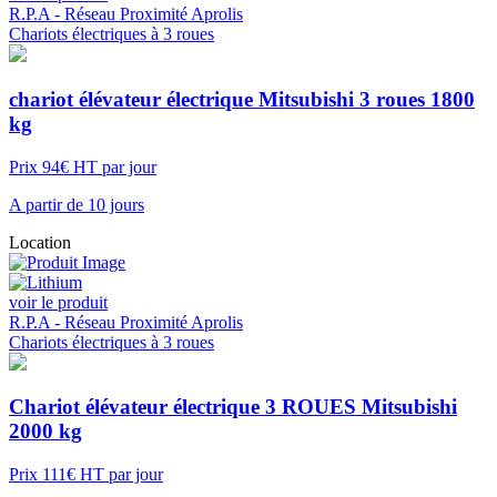
R.P.A - Réseau Proximité Aprolis
Chariots électriques à 3 roues
chariot élévateur électrique Mitsubishi 3 roues 1800
kg
Prix 94€ HT par jour
A partir de 10 jours
Location
voir le produit
R.P.A - Réseau Proximité Aprolis
Chariots électriques à 3 roues
Chariot élévateur électrique 3 ROUES Mitsubishi
2000 kg
Prix 111€ HT par jour