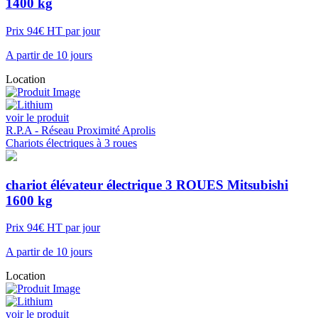
1400 kg
Prix 94€ HT par jour
A partir de 10 jours
Location
voir le produit
R.P.A - Réseau Proximité Aprolis
Chariots électriques à 3 roues
chariot élévateur électrique 3 ROUES Mitsubishi
1600 kg
Prix 94€ HT par jour
A partir de 10 jours
Location
voir le produit