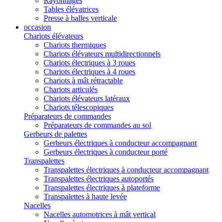
Rayonnages
Tables élévatrices
Presse à balles verticale
occasion
Chariots élévateurs
Chariots thermiques
Chariots élévateurs multidirectionnels
Chariots électriques à 3 roues
Chariots électriques à 4 roues
Chariots à mât rétractable
Chariots articulés
Chariots élévateurs latéraux
Chariots télescopiques
Préparateurs de commandes
Préparateurs de commandes au sol
Gerbeurs de palettes
Gerbeurs électriques à conducteur accompagnant
Gerbeurs électriques à conducteur porté
Transpalettes
Transpalettes électriques à conducteur accompagnant
Transpalettes électriques autoportés
Transpalettes électriques à plateforme
Transpalettes à haute levée
Nacelles
Nacelles automotrices à mât vertical