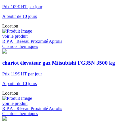
Prix 109€ HT par jour
A partir de 10 jours
Location
voir le produit
R.P.A - Réseau Proximité Aprolis
Chariots thermiques
chariot élévateur gaz Mitsubishi FG35N 3500 kg
Prix 119€ HT par jour
A partir de 10 jours
Location
voir le produit
R.P.A - Réseau Proximité Aprolis
Chariots thermiques