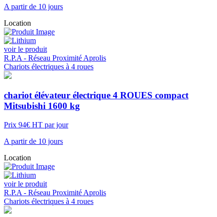
A partir de 10 jours
Location
voir le produit
R.P.A - Réseau Proximité Aprolis
Chariots électriques à 4 roues
chariot élévateur électrique 4 ROUES compact
Mitsubishi 1600 kg
Prix 94€ HT par jour
A partir de 10 jours
Location
voir le produit
R.P.A - Réseau Proximité Aprolis
Chariots électriques à 4 roues