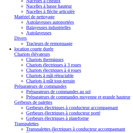
Nacelles à ciseaux
Nacelles à basse hauteur
Nacelles à flèche articulée
Matériel de nettoyage
Autolaveuses autoportées
Balayeuses industrielles
Autolaveuses
Divers
Tracteurs de remorquage
location courte durée
Chariots élévateurs
Chariots thermiques
Chariots électriques à 3 roues
Chariots électriques à 4 roues
Chariots à mât rétractable
Chariots à mât tout-terrain
Préparateurs de commandes
Préparateurs de commandes au sol
Préparateurs de commandes moyenne et grande hauteur
Gerbeurs de palettes
Gerbeurs électriques à conducteur accompagnant
Gerbeurs électriques à conducteur porté
Gerbeurs électriques à plateforme
Transpalettes
Transpalettes électriques à conducteur accompagnant