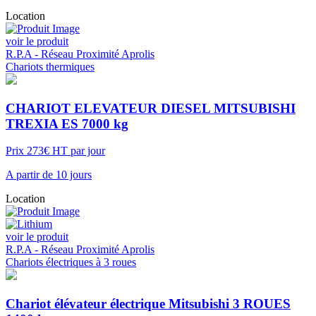
Location
voir le produit
R.P.A - Réseau Proximité Aprolis
Chariots thermiques
CHARIOT ELEVATEUR DIESEL MITSUBISHI
TREXIA ES 7000 kg
Prix 273€ HT par jour
A partir de 10 jours
Location
voir le produit
R.P.A - Réseau Proximité Aprolis
Chariots électriques à 3 roues
Chariot élévateur électrique Mitsubishi 3 ROUES