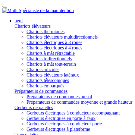
neuf
Chariots élévateurs
Chariots thermiques
Chariots élévateurs multidirectionnels
Chariots électriques à 3 roues
Chariots électriques à 4 roues
Chariots à mât rétractable
Chariots tridirectionnels
Chariots à mât tout-terrain
Chariots articulés
Chariots élévateurs latéraux
Chariots télescopiques
Chariots embarqués
Préparateurs de commandes
Préparateurs de commandes au sol
Préparateurs de commandes moyenne et grande hauteur
Gerbeurs de palettes
Gerbeurs électriques à conducteur accompagnant
Gerbeurs électriques en porte-à-faux
Gerbeurs électriques à conducteur porté
Gerbeurs électriques à plateforme
Transpalettes