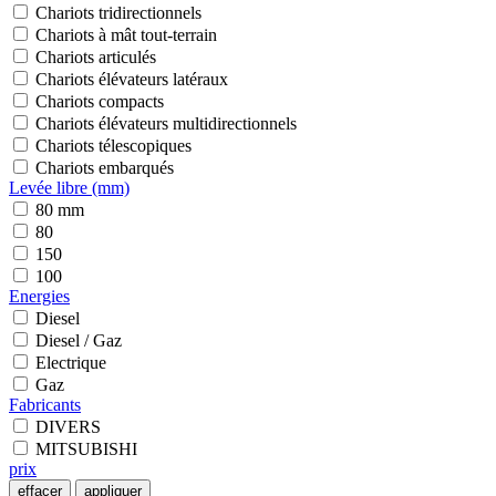
Chariots tridirectionnels
Chariots à mât tout-terrain
Chariots articulés
Chariots élévateurs latéraux
Chariots compacts
Chariots élévateurs multidirectionnels
Chariots télescopiques
Chariots embarqués
Levée libre (mm)
80 mm
80
150
100
Energies
Diesel
Diesel / Gaz
Electrique
Gaz
Fabricants
DIVERS
MITSUBISHI
prix
effacer
appliquer