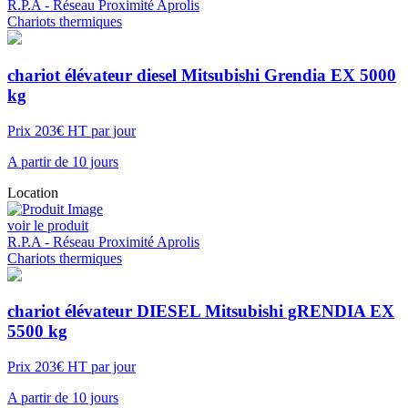
R.P.A - Réseau Proximité Aprolis
Chariots thermiques
chariot élévateur diesel Mitsubishi Grendia EX 5000
kg
Prix 203€ HT par jour
A partir de 10 jours
Location
voir le produit
R.P.A - Réseau Proximité Aprolis
Chariots thermiques
chariot élévateur DIESEL Mitsubishi gRENDIA EX
5500 kg
Prix 203€ HT par jour
A partir de 10 jours