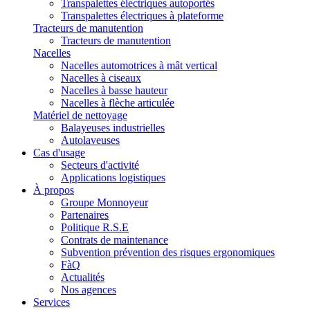
Transpalettes électriques autoportés
Transpalettes électriques à plateforme
Tracteurs de manutention
Tracteurs de manutention
Nacelles
Nacelles automotrices à mât vertical
Nacelles à ciseaux
Nacelles à basse hauteur
Nacelles à flèche articulée
Matériel de nettoyage
Balayeuses industrielles
Autolaveuses
Cas d'usage
Secteurs d'activité
Applications logistiques
À propos
Groupe Monnoyeur
Partenaires
Politique R.S.E
Contrats de maintenance
Subvention prévention des risques ergonomiques
FàQ
Actualités
Nos agences
Services