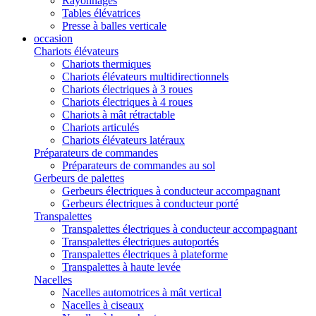
Rayonnages
Tables élévatrices
Presse à balles verticale
occasion
Chariots élévateurs
Chariots thermiques
Chariots élévateurs multidirectionnels
Chariots électriques à 3 roues
Chariots électriques à 4 roues
Chariots à mât rétractable
Chariots articulés
Chariots élévateurs latéraux
Préparateurs de commandes
Préparateurs de commandes au sol
Gerbeurs de palettes
Gerbeurs électriques à conducteur accompagnant
Gerbeurs électriques à conducteur porté
Transpalettes
Transpalettes électriques à conducteur accompagnant
Transpalettes électriques autoportés
Transpalettes électriques à plateforme
Transpalettes à haute levée
Nacelles
Nacelles automotrices à mât vertical
Nacelles à ciseaux