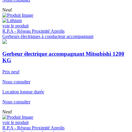
Neuf
voir le produit
R.P.A - Réseau Proximité Aprolis
Gerbeurs électriques à conducteur accompagnant
Gerbeur électrique accompagnant Mitsubishi 1200
KG
Prix neuf
Nous consulter
Location longue durée
Nous consulter
Neuf
voir le produit
R.P.A - Réseau Proximité Aprolis