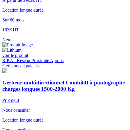
À partir de 9969€ HT
Location longue durée
Sur 60 mois
187€ HT
Neuf
voir le produit
R.P.A - Réseau Proximité Aprolis
Gerbeurs de palettes
Gerbeur multidirectionnel Combilift à pantographe
charges longues 1500-2000 Kg
Prix neuf
Nous consulter
Location longue durée
Nous consulter