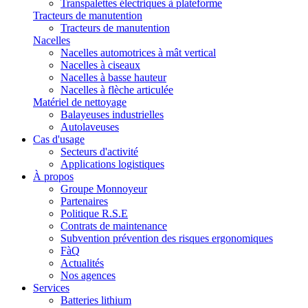
Transpalettes électriques à plateforme
Tracteurs de manutention
Tracteurs de manutention
Nacelles
Nacelles automotrices à mât vertical
Nacelles à ciseaux
Nacelles à basse hauteur
Nacelles à flèche articulée
Matériel de nettoyage
Balayeuses industrielles
Autolaveuses
Cas d'usage
Secteurs d'activité
Applications logistiques
À propos
Groupe Monnoyeur
Partenaires
Politique R.S.E
Contrats de maintenance
Subvention prévention des risques ergonomiques
FàQ
Actualités
Nos agences
Services
Batteries lithium