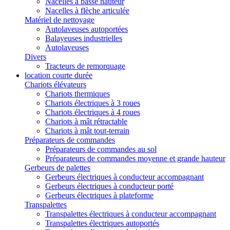
Nacelles à basse hauteur
Nacelles à flèche articulée
Matériel de nettoyage
Autolaveuses autoportées
Balayeuses industrielles
Autolaveuses
Divers
Tracteurs de remorquage
location courte durée
Chariots élévateurs
Chariots thermiques
Chariots électriques à 3 roues
Chariots électriques à 4 roues
Chariots à mât rétractable
Chariots à mât tout-terrain
Préparateurs de commandes
Préparateurs de commandes au sol
Préparateurs de commandes moyenne et grande hauteur
Gerbeurs de palettes
Gerbeurs électriques à conducteur accompagnant
Gerbeurs électriques à conducteur porté
Gerbeurs électriques à plateforme
Transpalettes
Transpalettes électriques à conducteur accompagnant
Transpalettes électriques autoportés