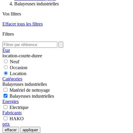
Balayeuses industrielles
Vos filtres
Effacer tous les filtres
Filtres
État
location-courte-duree
Neuf
Occasion
Location
Catégories
Balayeuses industrielles
Matériel de nettoyage
Balayeuses industrielles
Energies
Electrique
Fabricants
HAKO
prix
effacer
appliquer