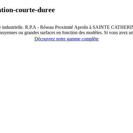
ation-courte-duree
euse industrielle. R.P.A - Réseau Proximité Aprolis à SAINTE CATHER
es moyennes ou grandes surfaces en fonction des modèles. Si vous avez 
Découvrez notre gamme complète