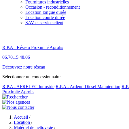
Fournitures industrielles
Occasion - reconditionnement
Location longue durée
Location courte durée
SAV et service client
R.P.A - Réseau Proximité Aprolis
06.70.15.48.06
Découvrez notre réseau
Sélectionner un concessionnaire
R.P.A - AFRELEC Industrie
R.P.A - Ardenn Diesel Manutention
R.P
Proximité Aprolis
Accueil
/
Location
/
Matériel de nettoyage
/