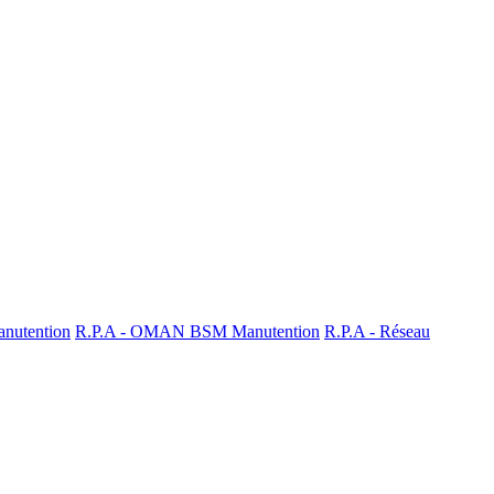
nutention
R.P.A - OMAN BSM Manutention
R.P.A - Réseau