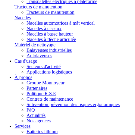
Transpalettes électriques à plateforme
Tracteurs de manutention
Tracteurs de manutention
Nacelles
Nacelles automotrices à mât vertical
Nacelles à ciseaux
Nacelles à basse hauteur
Nacelles à flèche articulée
Matériel de nettoyage
Balayeuses industrielles
Autolaveuses
Cas d'usage
Secteurs d'activité
Applications logistiques
À propos
Groupe Monnoyeur
Partenaires
Politique R.S.E
Contrats de maintenance
Subvention prévention des risques ergonomiques
FàQ
Actualités
Nos agences
Services
Batteries lithium