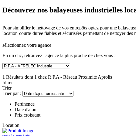
Découvrez nos balayeuses industrielles loc
Pour simplifier le nettoyage de vos entrepôts optez pour une balay
location-courte-duree fiables et sécurisées permettant de nettoyer d
serons ravis de pouvoir vous répondre.
sélectionnez
votre agence
En un clic, retrouvez l'agence la plus proche de chez vous !
1 Résultats dont 1 chez
R.P.A - Réseau Proximité Aprolis
filtrer
Trier
Trier par :
Pertinence
Date d'ajout
Prix croissant
Location