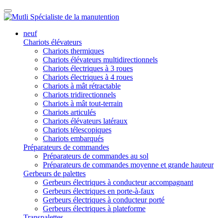
neuf
Chariots élévateurs
Chariots thermiques
Chariots élévateurs multidirectionnels
Chariots électriques à 3 roues
Chariots électriques à 4 roues
Chariots à mât rétractable
Chariots tridirectionnels
Chariots à mât tout-terrain
Chariots articulés
Chariots élévateurs latéraux
Chariots télescopiques
Chariots embarqués
Préparateurs de commandes
Préparateurs de commandes au sol
Préparateurs de commandes moyenne et grande hauteur
Gerbeurs de palettes
Gerbeurs électriques à conducteur accompagnant
Gerbeurs électriques en porte-à-faux
Gerbeurs électriques à conducteur porté
Gerbeurs électriques à plateforme
Transpalettes