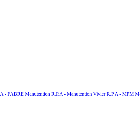
.A - FABRE Manutention
R.P.A - Manutention Vivier
R.P.A - MPM Ma