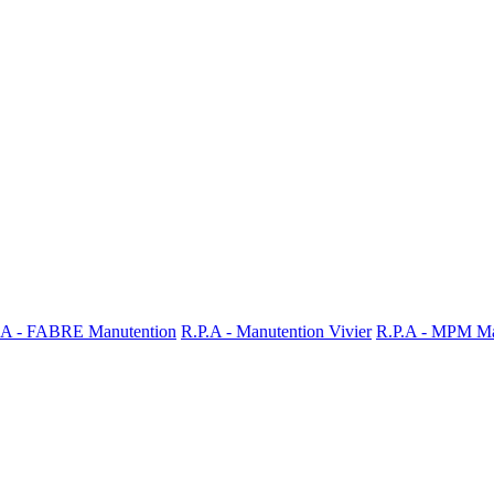
.A - FABRE Manutention
R.P.A - Manutention Vivier
R.P.A - MPM Ma