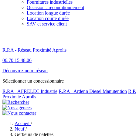
Fournitures industrielles
Occasion - reconditionnement
Location longue durée
Location courte durée
SAV et service client
R.P.A - Réseau Proximité Aprolis
06.70.15.48.06
Découvrez notre réseau
Sélectionner un concessionnaire
R.P.A - AFRELEC Industrie
R.P.A - Ardenn Diesel Manutention
R.P
Proximité Aprolis
Accueil
/
Neuf
/
Gerbeurs de palettes