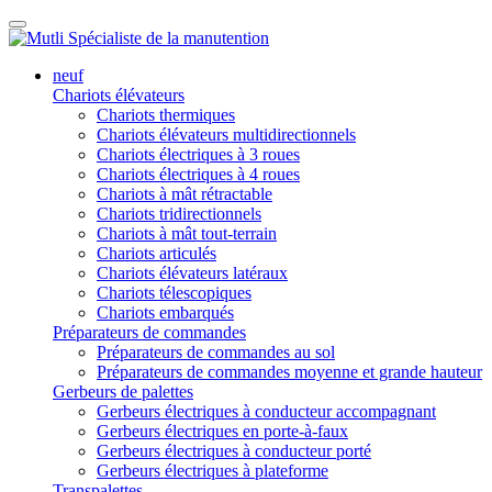
neuf
Chariots élévateurs
Chariots thermiques
Chariots élévateurs multidirectionnels
Chariots électriques à 3 roues
Chariots électriques à 4 roues
Chariots à mât rétractable
Chariots tridirectionnels
Chariots à mât tout-terrain
Chariots articulés
Chariots élévateurs latéraux
Chariots télescopiques
Chariots embarqués
Préparateurs de commandes
Préparateurs de commandes au sol
Préparateurs de commandes moyenne et grande hauteur
Gerbeurs de palettes
Gerbeurs électriques à conducteur accompagnant
Gerbeurs électriques en porte-à-faux
Gerbeurs électriques à conducteur porté
Gerbeurs électriques à plateforme
Transpalettes