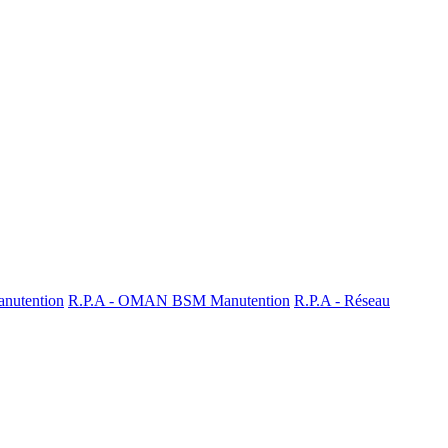
nutention
R.P.A - OMAN BSM Manutention
R.P.A - Réseau