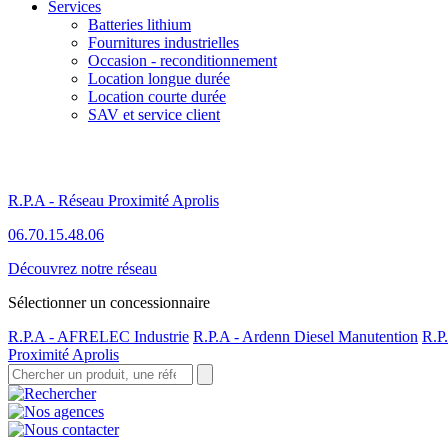
Services
Batteries lithium
Fournitures industrielles
Occasion - reconditionnement
Location longue durée
Location courte durée
SAV et service client
R.P.A - Réseau Proximité Aprolis
06.70.15.48.06
Découvrez notre réseau
Sélectionner un concessionnaire
R.P.A - AFRELEC Industrie
R.P.A - Ardenn Diesel Manutention
R.P
Proximité Aprolis