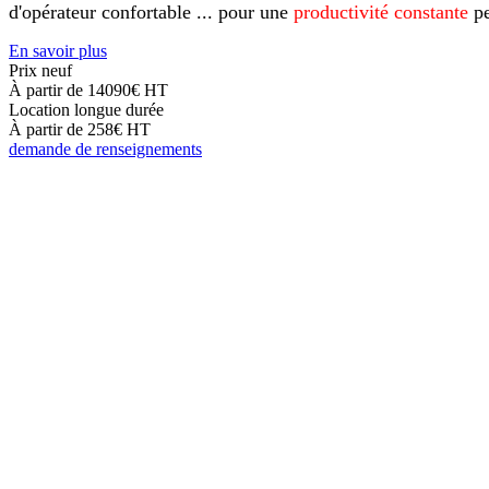
d'opérateur confortable ... pour une
productivité constante
pe
En savoir plus
Prix neuf
À partir de 14090€
HT
Location longue durée
À partir de 258€
HT
demande de renseignements