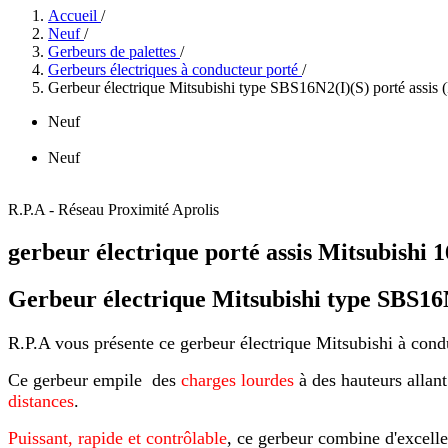
Accueil
/
Neuf
/
Gerbeurs de palettes
/
Gerbeurs électriques à conducteur porté
/
Gerbeur électrique Mitsubishi type SBS16N2(I)(S) porté assis (
Neuf
Neuf
R.P.A - Réseau Proximité Aprolis
gerbeur électrique porté assis Mitsubishi 
Gerbeur électrique Mitsubishi type SBS16N
R.P.A vous présente ce gerbeur électrique Mitsubishi à cond
Ce gerbeur empile des
charges lourdes
à des hauteurs allan
distances
.
Puissant, rapide et contrôlable
, ce gerbeur combine d'excell