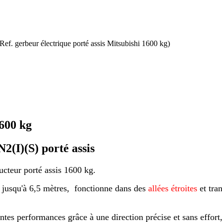
Ref. gerbeur électrique porté assis Mitsubishi 1600 kg)
1600 kg
2(I)(S) porté assis
ucteur porté assis 1600 kg.
t jusqu'à 6,5 mètres, fonctionne dans des
allées étroites
et tra
entes performances grâce à une direction précise et sans eff