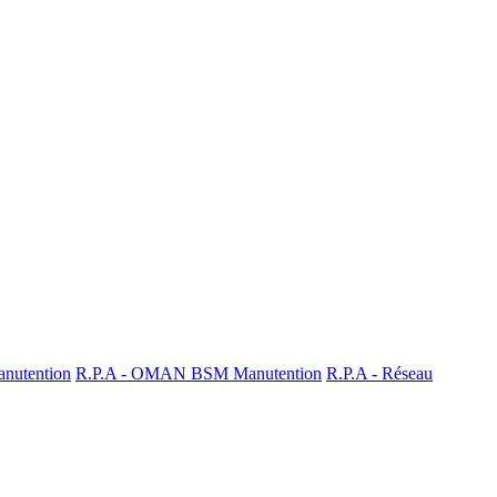
nutention
R.P.A - OMAN BSM Manutention
R.P.A - Réseau