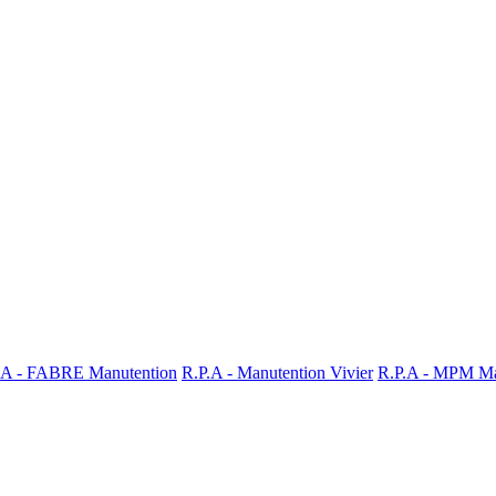
.A - FABRE Manutention
R.P.A - Manutention Vivier
R.P.A - MPM Ma