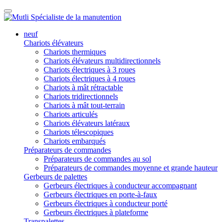
neuf
Chariots élévateurs
Chariots thermiques
Chariots élévateurs multidirectionnels
Chariots électriques à 3 roues
Chariots électriques à 4 roues
Chariots à mât rétractable
Chariots tridirectionnels
Chariots à mât tout-terrain
Chariots articulés
Chariots élévateurs latéraux
Chariots télescopiques
Chariots embarqués
Préparateurs de commandes
Préparateurs de commandes au sol
Préparateurs de commandes moyenne et grande hauteur
Gerbeurs de palettes
Gerbeurs électriques à conducteur accompagnant
Gerbeurs électriques en porte-à-faux
Gerbeurs électriques à conducteur porté
Gerbeurs électriques à plateforme
Transpalettes