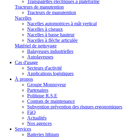
Transpalettes électriques à plateforme
Tracteurs de manutention
Tracteurs de manutention
Nacelles
Nacelles automotrices à mât vertical
Nacelles à ciseaux
Nacelles à basse hauteur
Nacelles à flèche articulée
Matériel de nettoyage
Balayeuses industrielles
Autolaveuses
Cas d'usage
Secteurs d'activité
Applications logistiques
À propos
Groupe Monnoyeur
Partenaires
Politique R.S.E
Contrats de maintenance
Subvention prévention des risques ergonomiques
FàQ
Actualités
Nos agences
Services
Batteries lithium