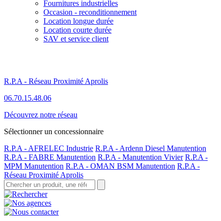
Fournitures industrielles
Occasion - reconditionnement
Location longue durée
Location courte durée
SAV et service client
R.P.A - Réseau Proximité Aprolis
06.70.15.48.06
Découvrez notre réseau
Sélectionner un concessionnaire
R.P.A - AFRELEC Industrie
R.P.A - Ardenn Diesel Manutention
R.P.A - FABRE Manutention
R.P.A - Manutention Vivier
R.P.A -
MPM Manutention
R.P.A - OMAN BSM Manutention
R.P.A -
Réseau Proximité Aprolis