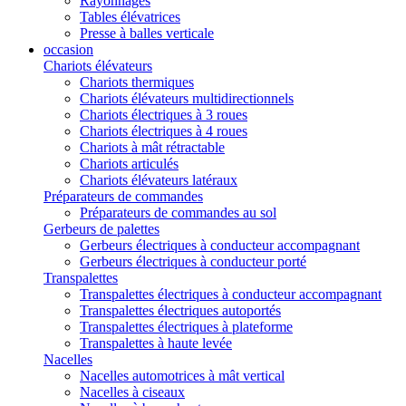
Rayonnages
Tables élévatrices
Presse à balles verticale
occasion
Chariots élévateurs
Chariots thermiques
Chariots élévateurs multidirectionnels
Chariots électriques à 3 roues
Chariots électriques à 4 roues
Chariots à mât rétractable
Chariots articulés
Chariots élévateurs latéraux
Préparateurs de commandes
Préparateurs de commandes au sol
Gerbeurs de palettes
Gerbeurs électriques à conducteur accompagnant
Gerbeurs électriques à conducteur porté
Transpalettes
Transpalettes électriques à conducteur accompagnant
Transpalettes électriques autoportés
Transpalettes électriques à plateforme
Transpalettes à haute levée
Nacelles
Nacelles automotrices à mât vertical
Nacelles à ciseaux