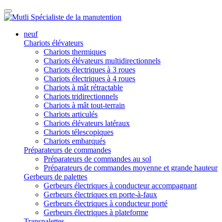
neuf
Chariots élévateurs
Chariots thermiques
Chariots élévateurs multidirectionnels
Chariots électriques à 3 roues
Chariots électriques à 4 roues
Chariots à mât rétractable
Chariots tridirectionnels
Chariots à mât tout-terrain
Chariots articulés
Chariots élévateurs latéraux
Chariots télescopiques
Chariots embarqués
Préparateurs de commandes
Préparateurs de commandes au sol
Préparateurs de commandes moyenne et grande hauteur
Gerbeurs de palettes
Gerbeurs électriques à conducteur accompagnant
Gerbeurs électriques en porte-à-faux
Gerbeurs électriques à conducteur porté
Gerbeurs électriques à plateforme
Transpalettes