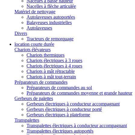
Nacelles à basse hauteur
Nacelles à flèche articulée
Matériel de nettoyage
Autolaveuses autoportées
Balayeuses industrielles
Autolaveuses
Divers
Tracteurs de remorquage
location courte durée
Chariots élévateurs
Chariots thermiques
Chariots électriques à 3 roues
Chariots électriques à 4 roues
Chariots à mât rétractable
Chariots à mât tout-terrain
Préparateurs de commandes
Préparateurs de commandes au sol
Préparateurs de commandes moyenne et grande hauteur
Gerbeurs de palettes
Gerbeurs électriques à conducteur accompagnant
Gerbeurs électriques à conducteur porté
Gerbeurs électriques à plateforme
Transpalettes
Transpalettes électriques à conducteur accompagnant
Transpalettes électriques autoportés