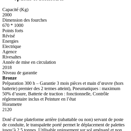
Capacité (Kg)
2000
Dimension des fourches
670 * 1000
Points forts
Révisé
Energies
Electrique
Agence
Rivesaltes
Année de mise en circulation
2018
Niveau de garantie
Bronze
Préparation 300 h – Garantie 3 mois pièces et main d’œuvre (hors
batterie) premier des 2 termes atteint), Pneumatiques : maximum
50% d’usure, Batterie de traction : fonctionnelle, Contrôle
réglementaire inclus et Peinture en l’état
Horametre
2120
Doté d’une plateforme arrière (rabattable ou non) servant de poste
de conduite, le transpalette porté permet le déplacement de palettes
jusqu’à 2,5 tonnes. Utilisable uniquement sur sol aménagé et non