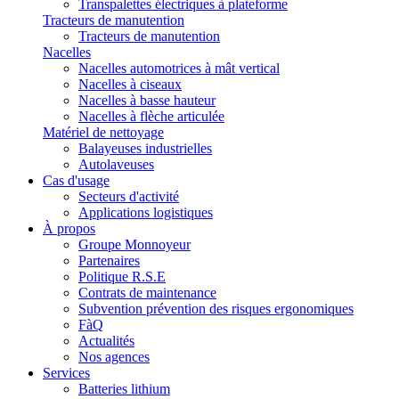
Transpalettes électriques à plateforme
Tracteurs de manutention
Tracteurs de manutention
Nacelles
Nacelles automotrices à mât vertical
Nacelles à ciseaux
Nacelles à basse hauteur
Nacelles à flèche articulée
Matériel de nettoyage
Balayeuses industrielles
Autolaveuses
Cas d'usage
Secteurs d'activité
Applications logistiques
À propos
Groupe Monnoyeur
Partenaires
Politique R.S.E
Contrats de maintenance
Subvention prévention des risques ergonomiques
FàQ
Actualités
Nos agences
Services
Batteries lithium