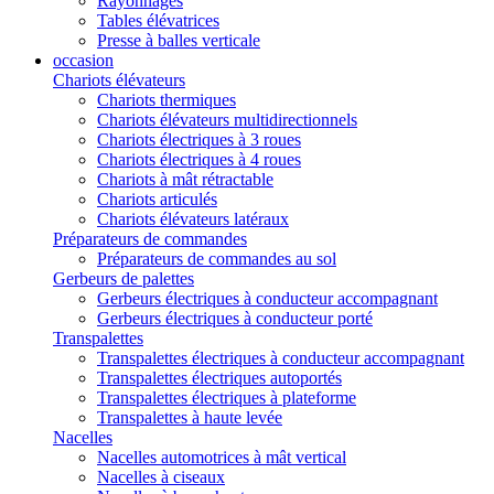
Rayonnages
Tables élévatrices
Presse à balles verticale
occasion
Chariots élévateurs
Chariots thermiques
Chariots élévateurs multidirectionnels
Chariots électriques à 3 roues
Chariots électriques à 4 roues
Chariots à mât rétractable
Chariots articulés
Chariots élévateurs latéraux
Préparateurs de commandes
Préparateurs de commandes au sol
Gerbeurs de palettes
Gerbeurs électriques à conducteur accompagnant
Gerbeurs électriques à conducteur porté
Transpalettes
Transpalettes électriques à conducteur accompagnant
Transpalettes électriques autoportés
Transpalettes électriques à plateforme
Transpalettes à haute levée
Nacelles
Nacelles automotrices à mât vertical
Nacelles à ciseaux