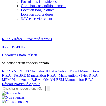
Fournitures industrielles
Occasion - reconditionnement
Location longue durée
Location courte durée
SAV et service client
R.P.A - Réseau Proximité Aprolis
06.70.15.48.06
Découvrez notre réseau
Sélectionner un concessionnaire
R.P.A - AFRELEC Industrie
R.P.A - Ardenn Diesel Manutention
R.P.A - FABRE Manutention
R.P.A - Manutention Vivier
R.P.A -
MPM Manutention
R.P.A - OMAN BSM Manutention
R.P.A -
Réseau Proximité Aprolis