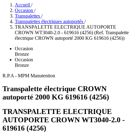
Accueil
/
Occasion
/
Transpalettes
/
Transpalettes électriques autoportés
/
TRANSPALETTE ELECTRIQUE AUTOPORTE
CROWN WT3040-2.0 - 619616 (4256) (Ref. Transpalette
électrique CROWN autoporté 2000 KG 619616 (4256))
Occasion
Bronze
Occasion
Bronze
R.P.A - MPM Manutention
Transpalette électrique CROWN
autoporté 2000 KG 619616 (4256)
TRANSPALETTE ELECTRIQUE
AUTOPORTE CROWN WT3040-2.0 -
619616 (4256)