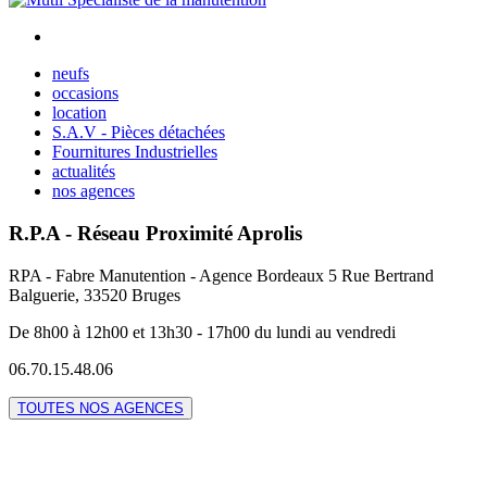
neufs
occasions
location
S.A.V - Pièces détachées
Fournitures Industrielles
actualités
nos agences
R.P.A - Réseau Proximité Aprolis
RPA - Fabre Manutention - Agence Bordeaux 5 Rue Bertrand
Balguerie, 33520 Bruges
De 8h00 à 12h00 et 13h30 - 17h00 du lundi au vendredi
06.70.15.48.06
TOUTES NOS AGENCES