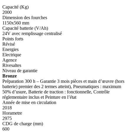
Capacité (Kg)
2000
Dimension des fourches
1150x560 mm
Capacité batterie (V/Ah)
24V avec remplissage centralisé
Points forts
Révisé
Energies
Electrique
Agence
Rivesaltes
Niveau de garantie
Bronze
Préparation 300 h – Garantie 3 mois pièces et main d’œuvre (hors
batterie) premier des 2 termes atteint), Pneumatiques : maximum
50% d’usure, Batterie de traction : fonctionnelle, Contrôle
réglementaire inclus et Peinture en l’état
Année de mise en circulation
2018
Horametre
2975
CDG de charge (mm)
600