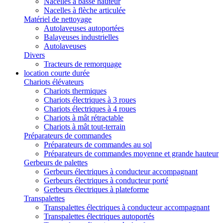
Nacelles à basse hauteur
Nacelles à flèche articulée
Matériel de nettoyage
Autolaveuses autoportées
Balayeuses industrielles
Autolaveuses
Divers
Tracteurs de remorquage
location courte durée
Chariots élévateurs
Chariots thermiques
Chariots électriques à 3 roues
Chariots électriques à 4 roues
Chariots à mât rétractable
Chariots à mât tout-terrain
Préparateurs de commandes
Préparateurs de commandes au sol
Préparateurs de commandes moyenne et grande hauteur
Gerbeurs de palettes
Gerbeurs électriques à conducteur accompagnant
Gerbeurs électriques à conducteur porté
Gerbeurs électriques à plateforme
Transpalettes
Transpalettes électriques à conducteur accompagnant
Transpalettes électriques autoportés