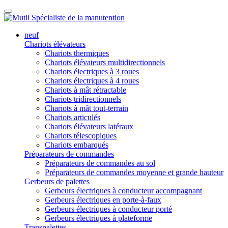
neuf
Chariots élévateurs
Chariots thermiques
Chariots élévateurs multidirectionnels
Chariots électriques à 3 roues
Chariots électriques à 4 roues
Chariots à mât rétractable
Chariots tridirectionnels
Chariots à mât tout-terrain
Chariots articulés
Chariots élévateurs latéraux
Chariots télescopiques
Chariots embarqués
Préparateurs de commandes
Préparateurs de commandes au sol
Préparateurs de commandes moyenne et grande hauteur
Gerbeurs de palettes
Gerbeurs électriques à conducteur accompagnant
Gerbeurs électriques en porte-à-faux
Gerbeurs électriques à conducteur porté
Gerbeurs électriques à plateforme
Transpalettes