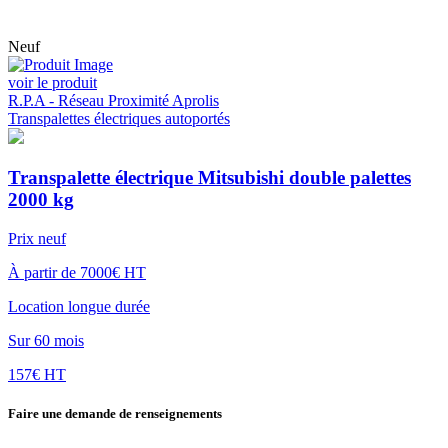
Neuf
voir le produit
R.P.A - Réseau Proximité Aprolis
Transpalettes électriques autoportés
Transpalette électrique Mitsubishi double palettes
2000 kg
Prix neuf
À partir de 7000€ HT
Location longue durée
Sur 60 mois
157€ HT
Faire une demande de renseignements