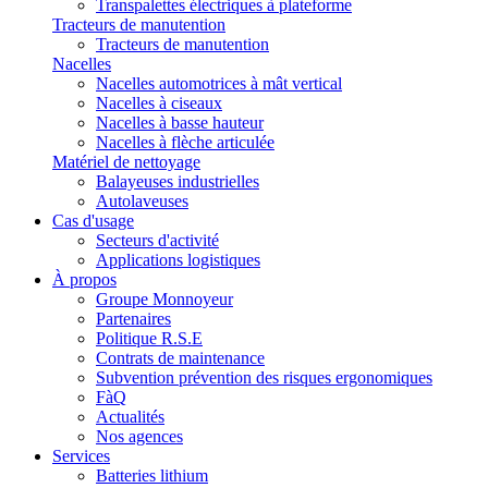
Transpalettes électriques à plateforme
Tracteurs de manutention
Tracteurs de manutention
Nacelles
Nacelles automotrices à mât vertical
Nacelles à ciseaux
Nacelles à basse hauteur
Nacelles à flèche articulée
Matériel de nettoyage
Balayeuses industrielles
Autolaveuses
Cas d'usage
Secteurs d'activité
Applications logistiques
À propos
Groupe Monnoyeur
Partenaires
Politique R.S.E
Contrats de maintenance
Subvention prévention des risques ergonomiques
FàQ
Actualités
Nos agences
Services
Batteries lithium