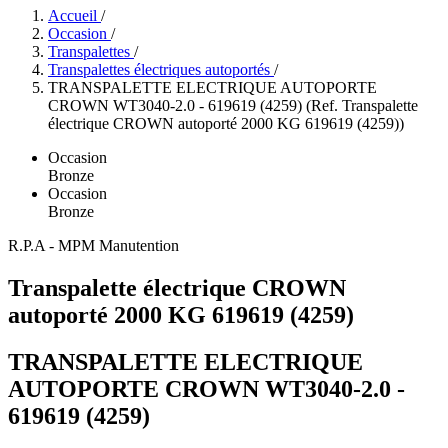
Accueil
/
Occasion
/
Transpalettes
/
Transpalettes électriques autoportés
/
TRANSPALETTE ELECTRIQUE AUTOPORTE
CROWN WT3040-2.0 - 619619 (4259) (Ref. Transpalette
électrique CROWN autoporté 2000 KG 619619 (4259))
Occasion
Bronze
Occasion
Bronze
R.P.A - MPM Manutention
Transpalette électrique CROWN
autoporté 2000 KG 619619 (4259)
TRANSPALETTE ELECTRIQUE
AUTOPORTE CROWN WT3040-2.0 -
619619 (4259)