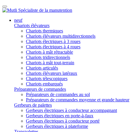
neuf
Chariots élévateurs
Chariots thermiques
Chariots élévateurs multidirectionnels
Chariots électriques à 3 roues
Chariots électriques à 4 roues
Chariots à mât rétractable
Chariots tridirectionnels
Chariots à mât tout-terrain
Chariots articulés
Chariots élévateurs latéraux
Chariots télescopiques
Chariots embarqués
Préparateurs de commandes
Préparateurs de commandes au sol
Préparateurs de commandes moyenne et grande hauteur
Gerbeurs de palettes
Gerbeurs électriques à conducteur accompagnant
Gerbeurs électriques en porte-à-faux
Gerbeurs électriques à conducteur porté
Gerbeurs électriques à plateforme
Transpalettes