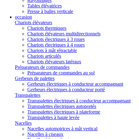
Rayonnages
Tables élévatrices
Presse à balles verticale
occasion
Chariots élévateurs
Chariots thermiques
Chariots élévateurs multidirectionnels
Chariots électriques à 3 roues
Chariots électriques à 4 roues
Chariots à mât rétractable
Chariots articulés
Chariots élévateurs latéraux
Préparateurs de commandes
Préparateurs de commandes au sol
Gerbeurs de palettes
Gerbeurs électriques à conducteur accompagnant
Gerbeurs électriques à conducteur porté
Transpalettes
Transpalettes électriques à conducteur accompagnant
Transpalettes électriques autoportés
Transpalettes électriques à plateforme
Transpalettes à haute levée
Nacelles
Nacelles automotrices à mât vertical
Nacelles à ciseaux