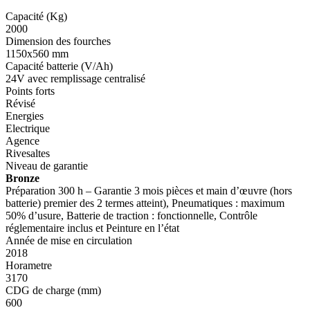
Capacité (Kg)
2000
Dimension des fourches
1150x560 mm
Capacité batterie (V/Ah)
24V avec remplissage centralisé
Points forts
Révisé
Energies
Electrique
Agence
Rivesaltes
Niveau de garantie
Bronze
Préparation 300 h – Garantie 3 mois pièces et main d’œuvre (hors
batterie) premier des 2 termes atteint), Pneumatiques : maximum
50% d’usure, Batterie de traction : fonctionnelle, Contrôle
réglementaire inclus et Peinture en l’état
Année de mise en circulation
2018
Horametre
3170
CDG de charge (mm)
600