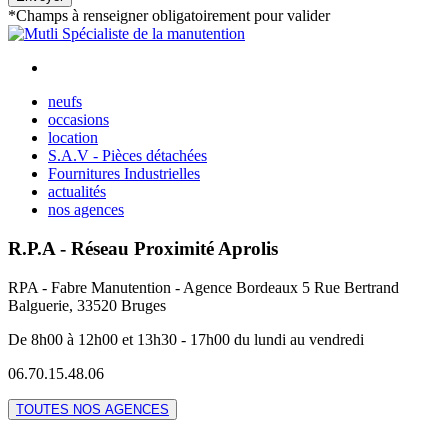
*Champs à renseigner obligatoirement pour valider
neufs
occasions
location
S.A.V - Pièces détachées
Fournitures Industrielles
actualités
nos agences
R.P.A - Réseau Proximité Aprolis
RPA - Fabre Manutention - Agence Bordeaux 5 Rue Bertrand
Balguerie, 33520 Bruges
De 8h00 à 12h00 et 13h30 - 17h00 du lundi au vendredi
06.70.15.48.06
TOUTES NOS AGENCES