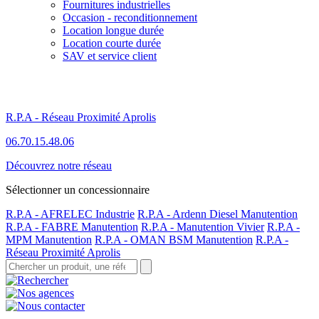
Fournitures industrielles
Occasion - reconditionnement
Location longue durée
Location courte durée
SAV et service client
R.P.A - Réseau Proximité Aprolis
06.70.15.48.06
Découvrez notre réseau
Sélectionner un concessionnaire
R.P.A - AFRELEC Industrie
R.P.A - Ardenn Diesel Manutention
R.P.A - FABRE Manutention
R.P.A - Manutention Vivier
R.P.A -
MPM Manutention
R.P.A - OMAN BSM Manutention
R.P.A -
Réseau Proximité Aprolis