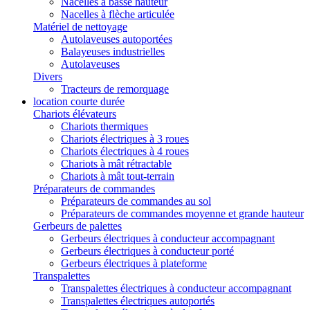
Nacelles à basse hauteur
Nacelles à flèche articulée
Matériel de nettoyage
Autolaveuses autoportées
Balayeuses industrielles
Autolaveuses
Divers
Tracteurs de remorquage
location courte durée
Chariots élévateurs
Chariots thermiques
Chariots électriques à 3 roues
Chariots électriques à 4 roues
Chariots à mât rétractable
Chariots à mât tout-terrain
Préparateurs de commandes
Préparateurs de commandes au sol
Préparateurs de commandes moyenne et grande hauteur
Gerbeurs de palettes
Gerbeurs électriques à conducteur accompagnant
Gerbeurs électriques à conducteur porté
Gerbeurs électriques à plateforme
Transpalettes
Transpalettes électriques à conducteur accompagnant
Transpalettes électriques autoportés